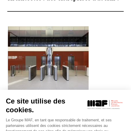
Ce site utilise des
ACTUALITÉS
Vendredi 11 août 2017
cookies.
La MAF change d'adresse
Le Groupe MAF, en tant que responsable de traitement, et ses
partenaires utilisent des cookies strictement nécessaires au