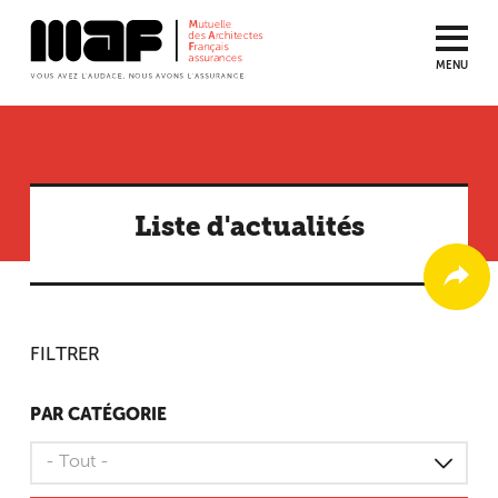
MENU
Aller
au
contenu
principal
Liste d'actualités
FILTRER
PAR CATÉGORIE