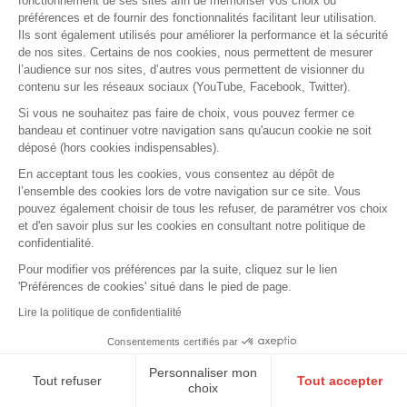
fonctionnement de ses sites afin de mémoriser vos choix ou
préférences et de fournir des fonctionnalités facilitant leur utilisation.
Ils sont également utilisés pour améliorer la performance et la sécurité
de nos sites. Certains de nos cookies, nous permettent de mesurer
l’audience sur nos sites, d’autres vous permettent de visionner du
contenu sur les réseaux sociaux (YouTube, Facebook, Twitter).
Si vous ne souhaitez pas faire de choix, vous pouvez fermer ce
bandeau et continuer votre navigation sans qu'aucun cookie ne soit
déposé (hors cookies indispensables).
En acceptant tous les cookies, vous consentez au dépôt de
l’ensemble des cookies lors de votre navigation sur ce site. Vous
pouvez également choisir de tous les refuser, de paramétrer vos choix
et d'en savoir plus sur les cookies en consultant notre politique de
confidentialité.
Pour modifier vos préférences par la suite, cliquez sur le lien
ACTUALITÉS
'Préférences de cookies' situé dans le pied de page.
Vendredi 11 août 2017
Lire la politique de confidentialité
L'architecte droit dans ses bottes de
Consentements certifiés par
chantier
Personnaliser mon
Tout refuser
Tout accepter
choix