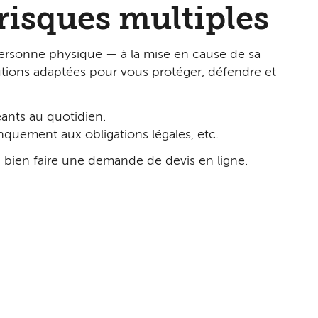
 risques multiples
personne physique — à la mise en cause de sa
lutions adaptées pour vous protéger, défendre et
geants au quotidien.
anquement aux obligations légales, etc.
u bien faire une demande de devis en ligne.