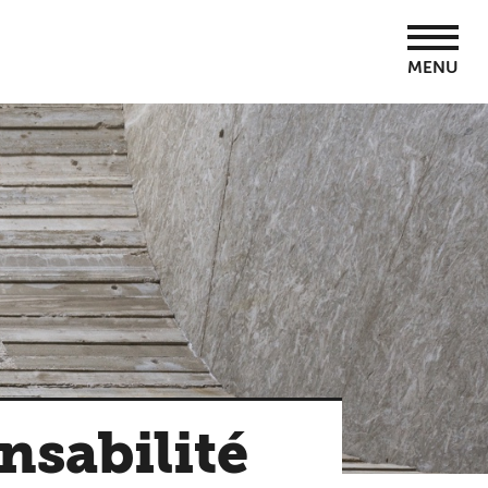
MENU
nsabilité