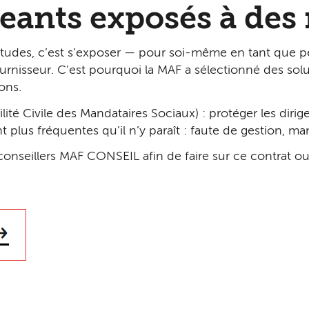
geants exposés à des
études, c’est s’exposer — pour soi-même en tant que 
fournisseur. C’est pourquoi la MAF a sélectionné des so
ons.
lité Civile des Mandataires Sociaux) : protéger les diri
 plus fréquentes qu’il n’y paraît : faute de gestion, m
conseillers MAF CONSEIL afin de faire sur ce contrat o