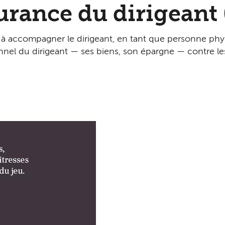
surance du dirigeant
ise à accompagner le dirigeant, en tant que personne p
nnel du dirigeant — ses biens, son épargne — contre 