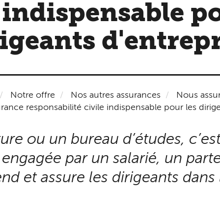
e indispensable po
igeants d'entrep
Notre offre
Nos autres assurances
Nous assur
ance responsabilité civile indispensable pour les dirig
ure ou un bureau d’études, c’est
 engagée par un salarié, un parte
d et assure les dirigeants dans l