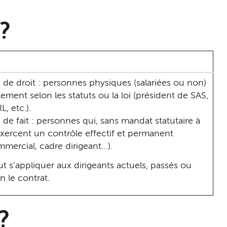
?
s de droit : personnes physiques (salariées ou non)
lement selon les statuts ou la loi (président de SAS,
, etc.).
s de fait : personnes qui, sans mandat statutaire à
, exercent un contrôle effectif et permanent
mmercial, cadre dirigeant…).
t s’appliquer aux dirigeants actuels, passés ou
 le contrat.
?