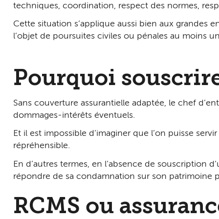
techniques, coordination, respect des normes, respon
Cette situation s’applique aussi bien aux grandes en
l’objet de poursuites civiles ou pénales au moins u
Pourquoi souscrir
Sans couverture assurantielle adaptée, le chef d’ent
dommages-intérêts éventuels.
Et il est impossible d’imaginer que l’on puisse servi
répréhensible.
En d’autres termes, en l’absence de souscription d’u
répondre de sa condamnation sur son patrimoine p
RCMS ou assurance 