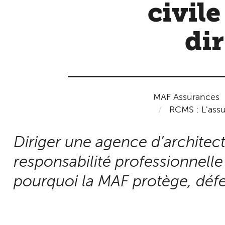
civil
dir
MAF Assurances
RCMS : L'assur
Diriger une agence d’architect
responsabilité professionnelle
pourquoi la MAF protège, défen