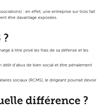
iations) : en effet, une entreprise sur trois fait
uvent être davantage exposées.
 ?
e à titre privé les frais de sa défense et les
un délit d’abus de bien social et être pénalement
taires sociaux (RCMS), le dirigeant pourrait devoir
lle différence ?