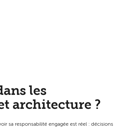
dans les
t architecture ?
voir sa responsabilité engagée est réel : décisions