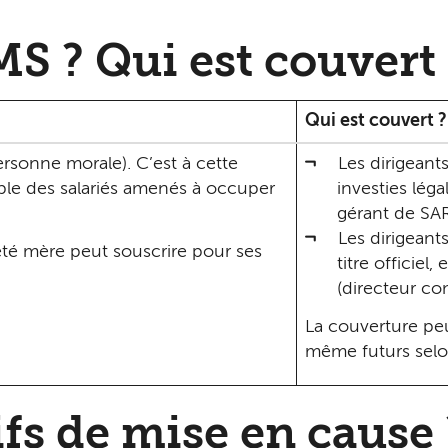
MS ? Qui est couvert 
Qui est couvert ?
personne morale). C’est à cette
Les dirigeant
ble des salariés amenés à occuper
investies léga
gérant de SARL
Les dirigeant
été mère peut souscrire pour ses
titre officiel
(directeur co
La couverture peu
même futurs selon
ifs de mise en cause 