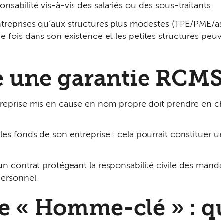
sabilité vis-à-vis des salariés ou des sous-traitants.
treprises qu’aux structures plus modestes (TPE/PME/assoc
ne fois dans son existence et les petites structures pe
e une garantie RCMS
reprise mis en cause en nom propre doit prendre en charg
r les fonds de son entreprise : cela pourrait constituer 
n contrat protégeant la responsabilité civile des manda
ersonnel.
« Homme-clé » : que