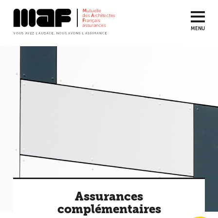
MENU
Aller
au
contenu
principal
Assurances
complémentaires