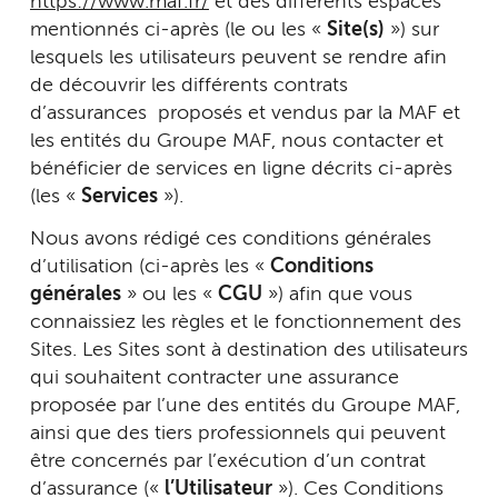
https://www.maf.fr/
et des différents espaces
mentionnés ci-après (le ou les «
Site(s)
») sur
lesquels les utilisateurs peuvent se rendre afin
de découvrir les différents contrats
d’assurances proposés et vendus par la MAF et
les entités du Groupe MAF, nous contacter et
bénéficier de services en ligne décrits ci-après
(les «
Services
»).
Nous avons rédigé ces conditions générales
d’utilisation (ci-après les «
Conditions
générales
» ou les «
CGU
») afin que vous
connaissiez les règles et le fonctionnement des
Sites. Les Sites sont à destination des utilisateurs
qui souhaitent contracter une assurance
proposée par l’une des entités du Groupe MAF,
ainsi que des tiers professionnels qui peuvent
être concernés par l’exécution d’un contrat
d’assurance («
l’Utilisateur
»). Ces Conditions