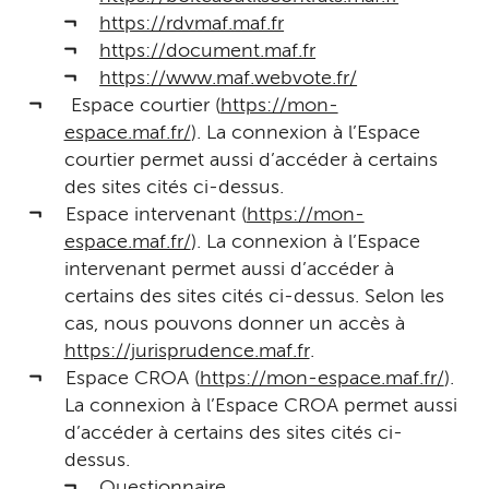
https://rdvmaf.maf.fr
https://document.maf.fr
https://www.maf.webvote.fr/
Espace courtier (
https://mon-
espace.maf.fr/
). La connexion à l’Espace
courtier permet aussi d’accéder à certains
des sites cités ci-dessus.
Espace intervenant (
https://mon-
espace.maf.fr/
). La connexion à l’Espace
intervenant permet aussi d’accéder à
certains des sites cités ci-dessus. Selon les
cas, nous pouvons donner un accès à
https://jurisprudence.maf.fr
.
Espace CROA (
https://mon-espace.maf.fr/
).
La connexion à l’Espace CROA permet aussi
d’accéder à certains des sites cités ci-
dessus.
Questionnaire