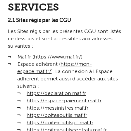
SERVICES
2.1 Sites régis par les CGU
Les Sites régis par les présentes CGU sont listés
ci-dessous et sont accessibles aux adresses
suivantes :
Maf.fr (
https://www.maf.fr/
)
Espace adhérent (
https://mon-
espace.maf.fr/
). La connexion à l’Espace
adhérent permet aussi d’accéder aux sites
suivants :
https://declaration.maf.fr
https://espace-paiement.maf.fr
https://messinistres.maf.fr
https://boiteaoutils.maf.fr
https://boiteaoutilspc.maf.fr
https://boiteaoutilscontrats.maf.fr