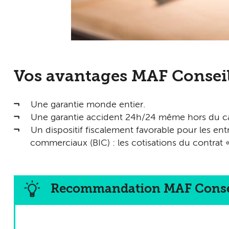
Vos avantages MAF Consei
Une garantie monde entier.
Une garantie accident 24h/24 même hors du ca
Un dispositif fiscalement favorable pour les ent
commerciaux (BIC) : les cotisations du contrat 
Recommandation MAF Conse