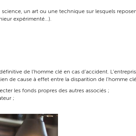
 science, un art ou une technique sur lesquels reposent
nieur expérimenté…).
t définitive de l’homme clé en cas d’accident. L’entrepr
en de cause à effet entre la disparition de l’homme clé e
cter les fonds propres des autres associés ;
ateur ;