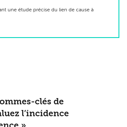
ant une étude précise du lien de cause à
s hommes-clés de
aluez l’incidence
sence »