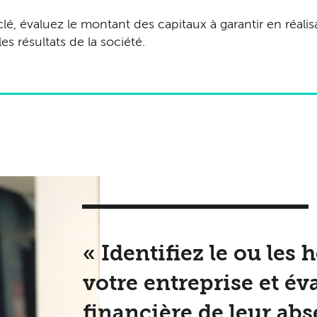
, évaluez le montant des capitaux à garantir en réalis
es résultats de la société.
« Identifiez le ou le
votre entreprise et év
financière de leur ab