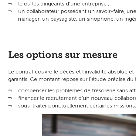
le ou les dirigeants d’une entreprise ;
un collaborateur possédant un savoir-faire, une
manager, un paysagiste, un sinophone, un ingé
Les options sur mesure
Le contrat couvre le décès et l’invalidité absolue e
garantis. Ce montant repose sur l'étude précise du li
compenser les problèmes de trésorerie sans affe
financer le recrutement d’un nouveau collabor
sous-traiter ponctuellement certaines missions.