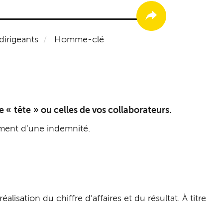
dirigeants
Homme-clé
e «
tête
» ou celles de vos collaborateurs.
rsement d’une indemnité.
ation du chiffre d’affaires et du résultat. À titre