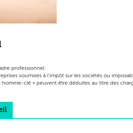
l
dre professionnel.
reprises soumises à l’impôt sur les sociétés ou imposabl
« homme-clé » peuvent être déduites au titre des charg
il