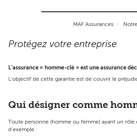
MAF Assurances
Notre
Protégez votre entreprise
L’assurance «
homme-clé
» est une assurance déc
L’objectif de cette garantie est de couvrir le préju
Qui désigner comme homm
Toute personne (homme ou femme) ayant un rôle déter
d’exemple :