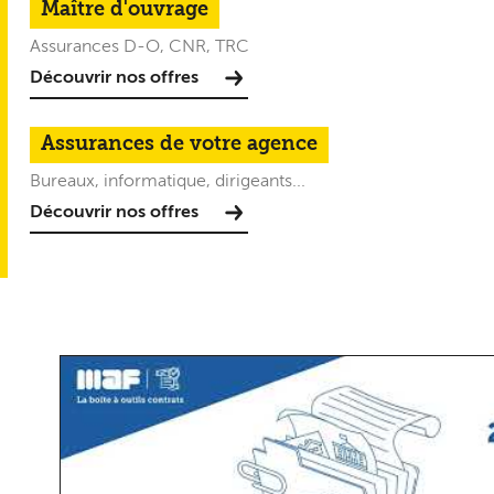
Maître d'ouvrage
Assurances D-O, CNR, TRC
Découvrir nos offres
Assurances de votre agence
Bureaux, informatique, dirigeants...
Découvrir nos offres