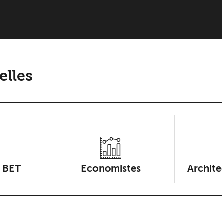
elles
/ BET
Economistes
Archite