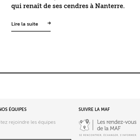
qui renaît de ses cendres à Nanterre.
Lire la suite
NOS ÉQUIPES
SUIVRE LA MAF
tez rejoindre les équipes