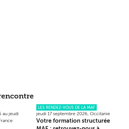
rencontre
LES RENDEZ-VOUS DE LA MAF
 au jeudi
jeudi 17 septembre 2026, Occitanie
Votre formation structurée
France
MAF : retrouvez-nous à