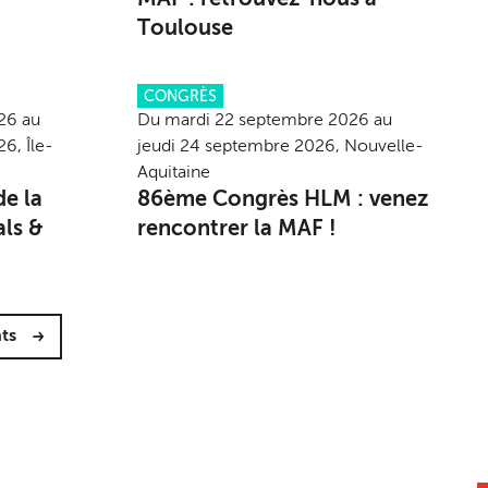
Toulouse
CONGRÈS
26 au
Du mardi 22 septembre 2026 au
6, Île-
jeudi 24 septembre 2026, Nouvelle-
Aquitaine
de la
86ème Congrès HLM : venez
als &
rencontrer la MAF !
ts