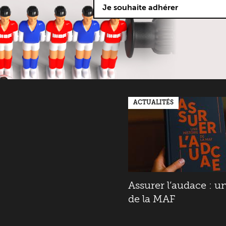
Je souhaite adhérer
ACTUALITÉS
Assurer l’audace : un
de la MAF