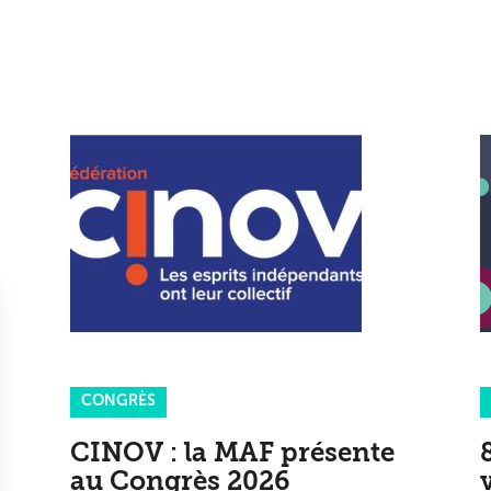
CONGRÈS
CINOV : la MAF présente
au Congrès 2026