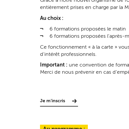
Grâce à notre nouvel organisme de for
entièrement prises en charge par la M
Au choix :
6 formations proposées le matin
6 formations proposées l'après-m
Ce fonctionnement « à la carte » vou
d’intérêt professionnels.
Important :
une convention de formatio
Merci de nous prévenir en cas d’em
Je m'inscris