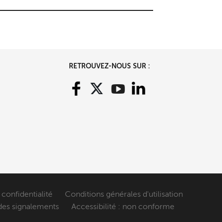
RETROUVEZ-NOUS SUR :
 confidentialité
Conditions générales d'utilisation
des signalements
Accessibilité : non conforme