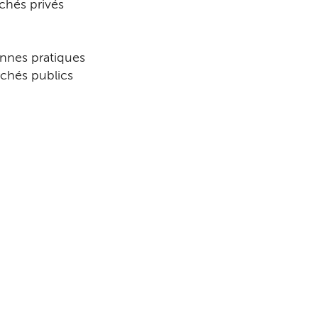
chés privés
onnes pratiques
rchés publics