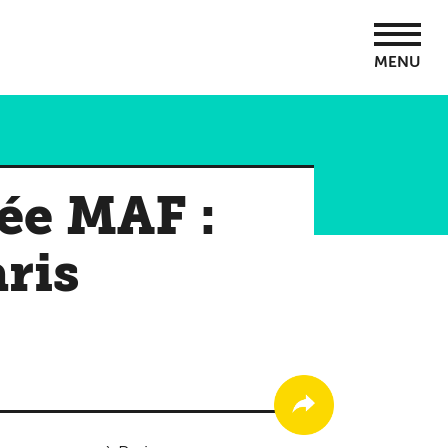
MENU
ée MAF :
ris