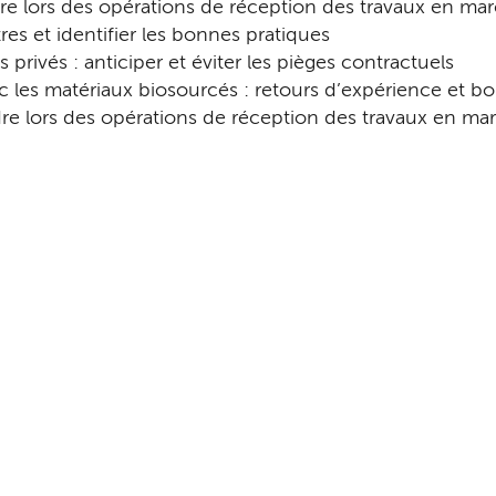
e lors des opérations de réception des travaux en mar
tres et identifier les bonnes pratiques
privés : anticiper et éviter les pièges contractuels
ec les matériaux biosourcés : retours d’expérience et b
re lors des opérations de réception des travaux en ma