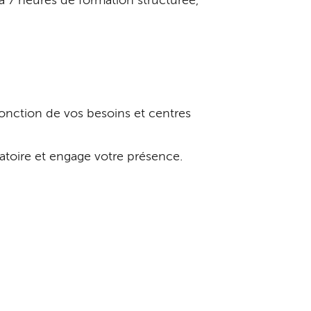
à 7 heures de formation structurée,
onction de vos besoins et centres
gatoire et engage votre présence.