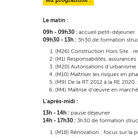
Au programme :
Le matin :
09h - 09h30 :
accueil petit-déjeuner
09h30 - 13h :
3h30 de formation stru
(M26) Construction Hors Site : re
(M1) Responsabilités, assurances 
(M20) Autorisations d’urbanisme :
(M10) Maîtriser les risques en ph
(M9) De la RT 2012 à la RE 2020 :
(M4) Maîtrise d’œuvre en marchés
L'après-midi :
13h - 14h :
pause déjeuner
14h - 17h30 :
3h30 de formation stru
(M18) Rénovation : focus sur la p