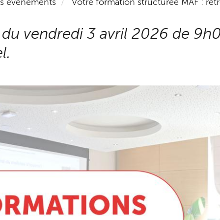
es événements
Votre formation structurée MAF : ret
on du vendredi 3 avril 2026 de 9
l.