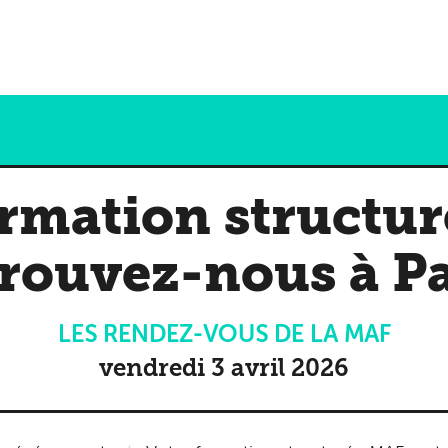
ormation structur
trouvez-nous à Pa
LES RENDEZ-VOUS DE LA MAF
vendredi 3 avril 2026