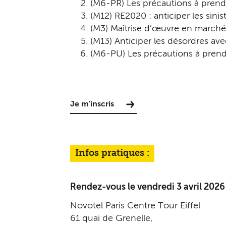
(M6-PR) Les précautions à prendr
(M12) RE2020 : anticiper les sinis
(M3) Maîtrise d’œuvre en marchés 
(M13) Anticiper les désordres av
(M6-PU) Les précautions à prend
Je m'inscris
Infos pratiques :
Rendez-vous le vendredi 3 avril 2026
Novotel Paris Centre Tour Eiffel
61 quai de Grenelle,