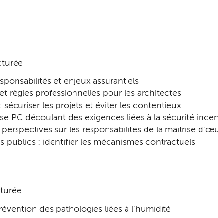
cturée
sponsabilités et enjeux assurantiels
et règles professionnelles pour les architectes
 sécuriser les projets et éviter les contentieux
ase PC découlant des exigences liées à la sécurité ince
 perspectives sur les responsabilités de la maîtrise d’œ
 publics : identifier les mécanismes contractuels
cturée
révention des pathologies liées à l'humidité