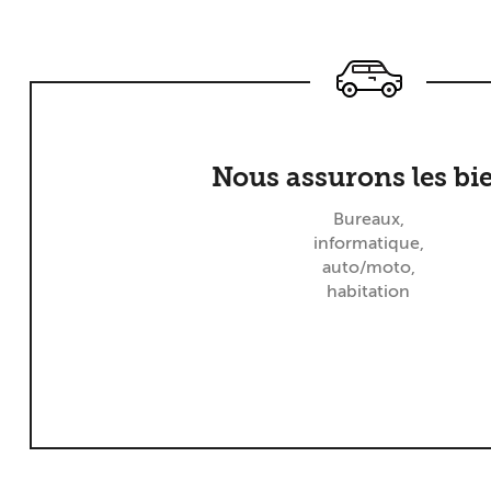
Nous assurons les bi
Bureaux,
informatique,
auto/moto,
habitation