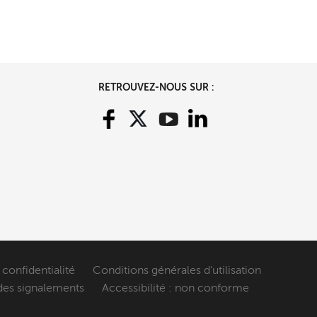
RETROUVEZ-NOUS SUR :
 confidentialité
Conditions générales d'utilisation
des signalements
Accessibilité : non conforme