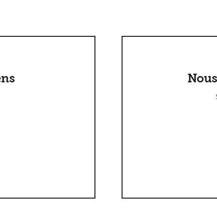
ens
Nous