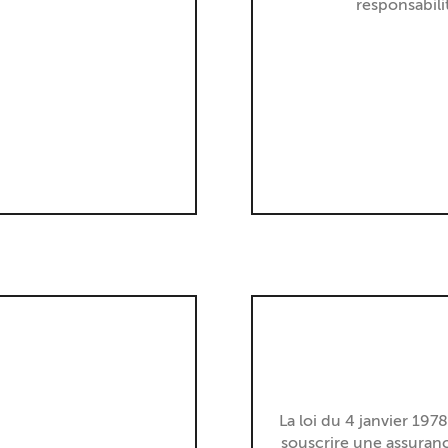
responsabilit
s
La loi du 4 janvier 197
souscrire une assuran