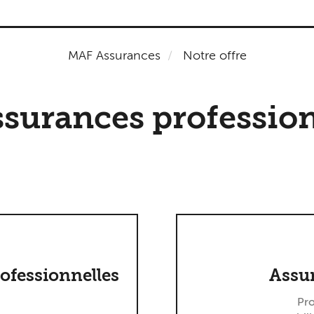
MAF Assurances
Notre offre
ssurances profession
ofessionnelles
Assu
Pro