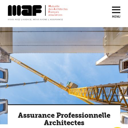
MENU
Aller
au
contenu
principal
Assurance Professionnelle
Architectes