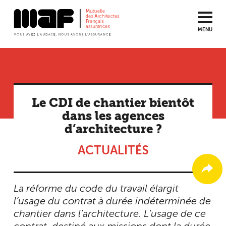
MENU
Aller
au
contenu
principal
Le CDI de chantier bientôt
dans les agences
d’architecture ?
ACTUALITÉS
La réforme du code du travail élargit
l’usage du contrat à durée indéterminée de
chantier dans l’architecture. L’usage de ce