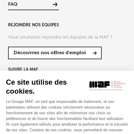
FAQ
REJOINDRE NOS ÉQUIPES
Vous souhaitez rejoindre les équipes de la MAF ?
Découvrez nos offres d'emploi
SUIVRE LA MAF
Ce site utilise des
cookies.
Le Groupe MAF, en tant que responsable de traitement, et ses
RETROUVEZ-NOUS SUR :
partenaires utilisent des cookies strictement nécessaires au
fonctionnement de ses sites afin de mémoriser vos choix ou
préférences et de fournir des fonctionnalités facilitant leur utilisation.
Ils sont également utilisés pour améliorer la performance et la sécurité
de nos sites. Certains de nos cookies, nous permettent de mesurer