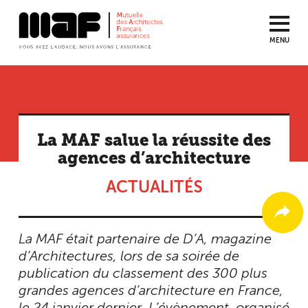
MENU
Aller
au
contenu
principal
La MAF salue la réussite des
agences d’architecture
ACTUALITÉS
La MAF était partenaire de D’A, magazine
d’Architectures, lors de sa soirée de
publication du classement des 300 plus
grandes agences d’architecture en France,