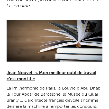
la semaine :
Jean Nouvel : « Mon meilleur outil de travail
c’est mon lit »
La Philharmonie de Paris, le Louvre d’Abu Dhabi,
la Tour Abgar de Barcelone, le Musée du Quai
Branly … L’architecte français dévoile l’homme
derrière la machine à remporter les concours.