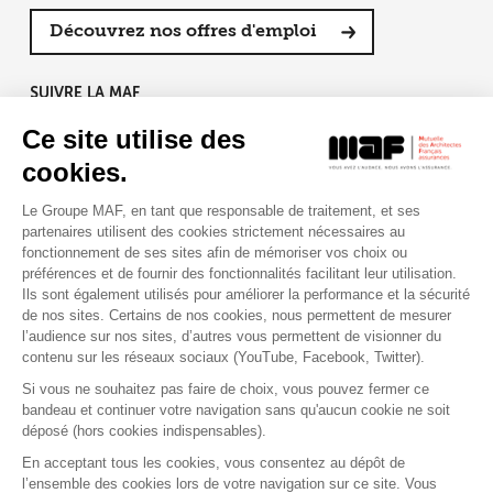
Découvrez nos offres d'emploi
SUIVRE LA MAF
Ce site utilise des
cookies.
Le Groupe MAF, en tant que responsable de traitement, et ses
RETROUVEZ-NOUS SUR :
partenaires utilisent des cookies strictement nécessaires au
fonctionnement de ses sites afin de mémoriser vos choix ou
préférences et de fournir des fonctionnalités facilitant leur utilisation.
Ils sont également utilisés pour améliorer la performance et la sécurité
de nos sites. Certains de nos cookies, nous permettent de mesurer
l’audience sur nos sites, d’autres vous permettent de visionner du
contenu sur les réseaux sociaux (YouTube, Facebook, Twitter).
Si vous ne souhaitez pas faire de choix, vous pouvez fermer ce
bandeau et continuer votre navigation sans qu'aucun cookie ne soit
déposé (hors cookies indispensables).
Contact
Presse
Assistance
Réclamation
En acceptant tous les cookies, vous consentez au dépôt de
Mentions légales
Gestion des cookies
l’ensemble des cookies lors de votre navigation sur ce site. Vous
Politique de confidentialité