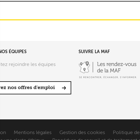
NOS ÉQUIPES
SUIVRE LA MAF
tez rejoindre les équipes
ez nos offres d'emploi
ion
Mentions légales
Gestion des cookies
Politique de