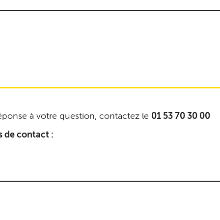
réponse à votre question, contactez le
01 53 70 30 00
s de contact :