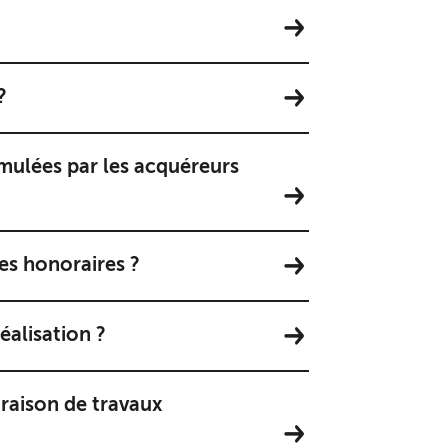
?
ormulées par les acquéreurs
es honoraires ?
éalisation ?
 raison de travaux