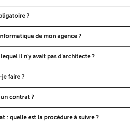
bligatoire ?
 informatique de mon agence ?
lequel il n'y avait pas d'architecte ?
je faire ?
 un contrat ?
 : quelle est la procédure à suivre ?