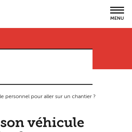
MENU
le personnel pour aller sur un chantier ?
 son véhicule