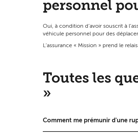
personnel pou
Oui, à condition d’avoir souscrit à l’a
véhicule personnel pour des déplace
L’assurance « Mission » prend le relais
Toutes les que
»
Comment me prémunir d'une ruptu