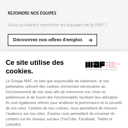
REJOINDRE NOS ÉQUIPES
Vous souhaitez rejoindre les équipes de la MAF ?
Découvrez nos offres d'emploi
SUIVRE LA MAF
Ce site utilise des
cookies.
Le Groupe MAF, en tant que responsable de traitement, et ses
partenaires utilisent des cookies strictement nécessaires au
RETROUVEZ-NOUS SUR :
fonctionnement de ses sites afin de mémoriser vos choix ou
préférences et de fournir des fonctionnalités facilitant leur utilisation.
Ils sont également utilisés pour améliorer la performance et la sécurité
de nos sites. Certains de nos cookies, nous permettent de mesurer
l’audience sur nos sites, d’autres vous permettent de visionner du
contenu sur les réseaux sociaux (YouTube, Facebook, Twitter et
Linkedin).