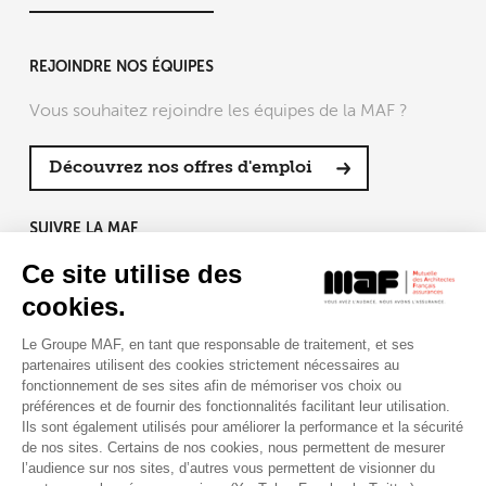
REJOINDRE NOS ÉQUIPES
Vous souhaitez rejoindre les équipes de la MAF ?
Découvrez nos offres d'emploi
SUIVRE LA MAF
Ce site utilise des
cookies.
Le Groupe MAF, en tant que responsable de traitement, et ses
RETROUVEZ-NOUS SUR :
partenaires utilisent des cookies strictement nécessaires au
fonctionnement de ses sites afin de mémoriser vos choix ou
préférences et de fournir des fonctionnalités facilitant leur utilisation.
Ils sont également utilisés pour améliorer la performance et la sécurité
de nos sites. Certains de nos cookies, nous permettent de mesurer
l’audience sur nos sites, d’autres vous permettent de visionner du