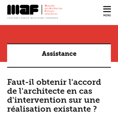
MENU
Aller
au
contenu
principal
Assistance
Faut-il obtenir l'accord
de l'architecte en cas
d'intervention sur une
réalisation existante ?