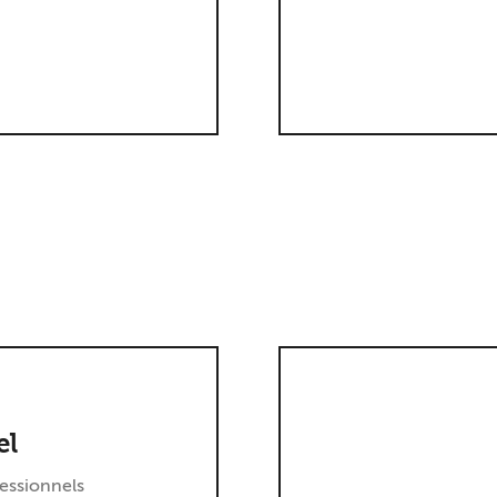
el
essionnels