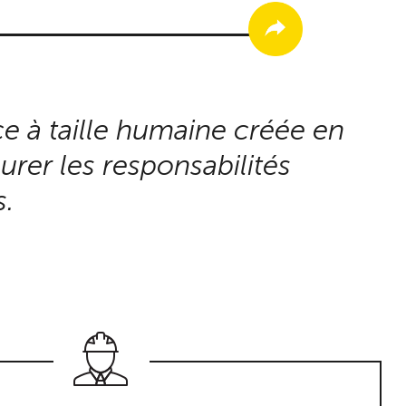
ce à taille humaine créée en
rer les responsabilités
s.