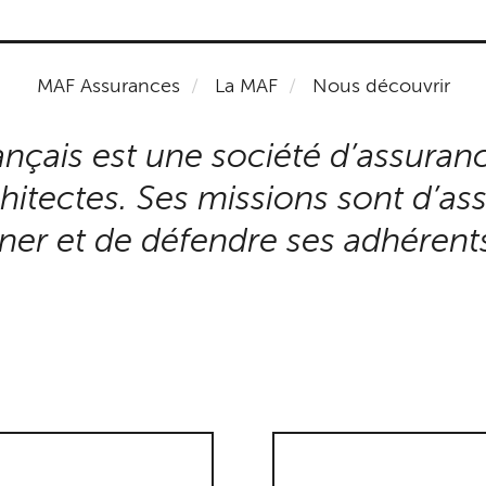
MAF Assurances
La MAF
Nous découvrir
ançais est une société d’assuran
tectes. Ses missions sont d’assu
er et de défendre ses adhérent