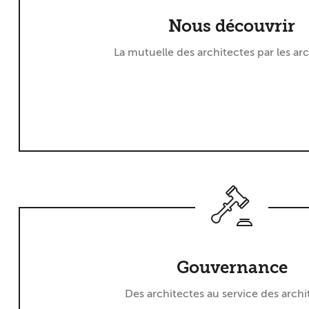
Nous découvrir
La mutuelle des architectes par les ar
Gouvernance
Des architectes au service des archi