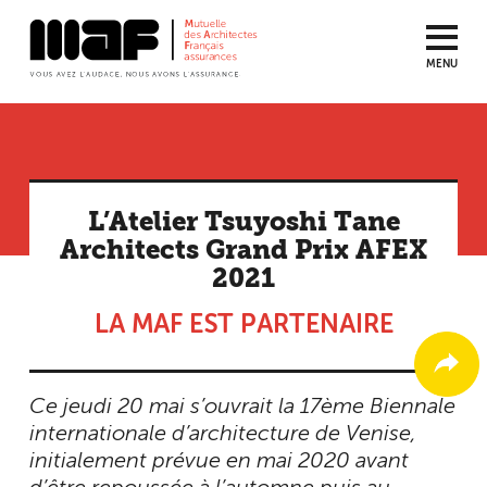
MENU
Aller
au
contenu
principal
L’Atelier Tsuyoshi Tane
Architects Grand Prix AFEX
2021
LA MAF EST PARTENAIRE
Ce jeudi 20 mai s’ouvrait la 17ème Biennale
internationale d’architecture de Venise,
initialement prévue en mai 2020 avant