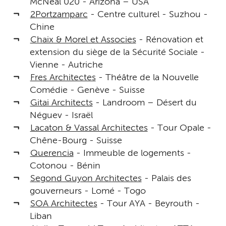
McNeal 020 - Arizona – USA
2Portzamparc
- Centre culturel - Suzhou -
Chine
Chaix & Morel et Associes
- Rénovation et
extension du siège de la Sécurité Sociale -
Vienne - Autriche
Fres Architectes
- Théâtre de la Nouvelle
Comédie - Genève - Suisse
Gitai Architects
- Landroom – Désert du
Néguev - Israël
Lacaton & Vassal Architectes
- Tour Opale -
Chêne-Bourg - Suisse
Querencia
- Immeuble de logements -
Cotonou - Bénin
Segond Guyon Architectes
- Palais des
gouverneurs - Lomé - Togo
SOA Architectes
- Tour AYA - Beyrouth -
Liban