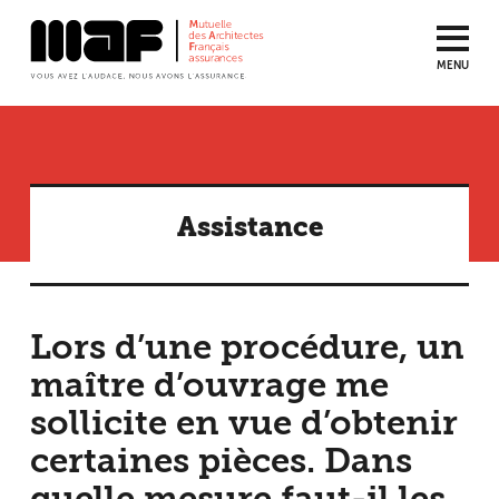
MENU
Aller
au
contenu
principal
Assistance
Lors d’une procédure, un
maître d’ouvrage me
sollicite en vue d’obtenir
certaines pièces. Dans