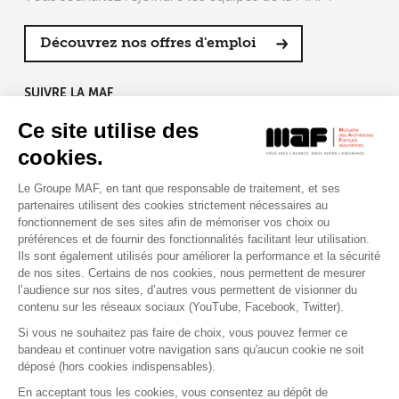
Découvrez nos offres d'emploi
SUIVRE LA MAF
Ce site utilise des
cookies.
Le Groupe MAF, en tant que responsable de traitement, et ses
RETROUVEZ-NOUS SUR :
partenaires utilisent des cookies strictement nécessaires au
fonctionnement de ses sites afin de mémoriser vos choix ou
préférences et de fournir des fonctionnalités facilitant leur utilisation.
Ils sont également utilisés pour améliorer la performance et la sécurité
de nos sites. Certains de nos cookies, nous permettent de mesurer
l’audience sur nos sites, d’autres vous permettent de visionner du
contenu sur les réseaux sociaux (YouTube, Facebook, Twitter).
Si vous ne souhaitez pas faire de choix, vous pouvez fermer ce
bandeau et continuer votre navigation sans qu'aucun cookie ne soit
déposé (hors cookies indispensables).
Contact
Presse
Assistance
Réclamation
En acceptant tous les cookies, vous consentez au dépôt de
Mentions légales
Gestion des cookies