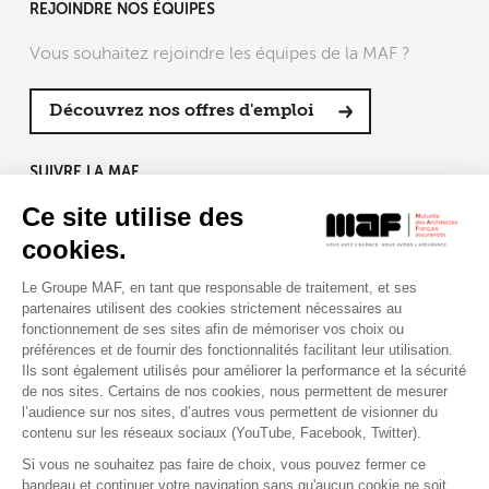
REJOINDRE NOS ÉQUIPES
Vous souhaitez rejoindre les équipes de la MAF ?
Découvrez nos offres d'emploi
SUIVRE LA MAF
Ce site utilise des
cookies.
Le Groupe MAF, en tant que responsable de traitement, et ses
RETROUVEZ-NOUS SUR :
partenaires utilisent des cookies strictement nécessaires au
fonctionnement de ses sites afin de mémoriser vos choix ou
préférences et de fournir des fonctionnalités facilitant leur utilisation.
Ils sont également utilisés pour améliorer la performance et la sécurité
de nos sites. Certains de nos cookies, nous permettent de mesurer
l’audience sur nos sites, d’autres vous permettent de visionner du
contenu sur les réseaux sociaux (YouTube, Facebook, Twitter).
Si vous ne souhaitez pas faire de choix, vous pouvez fermer ce
bandeau et continuer votre navigation sans qu'aucun cookie ne soit