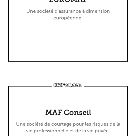
Une société d'assurance à dimension
européenne.
MAF Conseil
Une société de courtage pour les risques de la
vie professionnelle et de la vie privée.