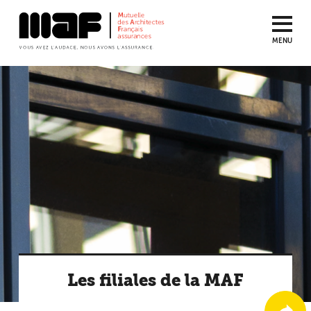
MENU
Aller
au
contenu
principal
Les filiales de la MAF