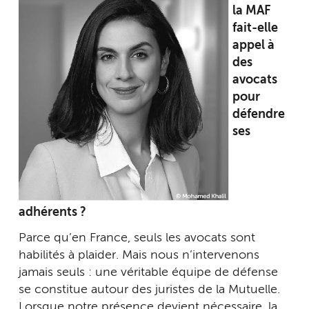
la MAF
fait-elle
appel à
des
avocats
pour
défendre
ses
adhérents ?
Parce qu’en France, seuls les avocats sont
habilités à plaider. Mais nous n’intervenons
jamais seuls : une véritable équipe de défense
se constitue autour des juristes de la Mutuelle.
Lorsque notre présence devient nécessaire, la