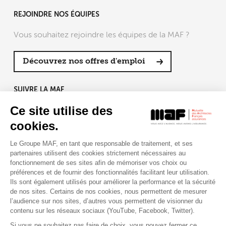
REJOINDRE NOS ÉQUIPES
Vous souhaitez rejoindre les équipes de la MAF ?
Découvrez nos offres d'emploi
SUIVRE LA MAF
Ce site utilise des
cookies.
Le Groupe MAF, en tant que responsable de traitement, et ses
RETROUVEZ-NOUS SUR :
partenaires utilisent des cookies strictement nécessaires au
fonctionnement de ses sites afin de mémoriser vos choix ou
préférences et de fournir des fonctionnalités facilitant leur utilisation.
Ils sont également utilisés pour améliorer la performance et la sécurité
de nos sites. Certains de nos cookies, nous permettent de mesurer
l’audience sur nos sites, d’autres vous permettent de visionner du
contenu sur les réseaux sociaux (YouTube, Facebook, Twitter).
Si vous ne souhaitez pas faire de choix, vous pouvez fermer ce