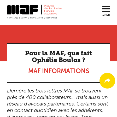
MENU
Aller
au
contenu
principal
Pour la MAF, que fait
Ophélie Boulos ?
MAF INFORMATIONS
Derrière les trois lettres MAF se trouvent
près de 400 collaborateurs... mais aussi un
réseau d’avocats partenaires. Certains sont
en contact quotidien avec les adhérents,