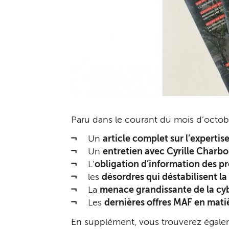
Paru dans le courant du mois d’octobr
Un
article complet sur l’expertis
Un
entretien avec Cyrille Charbo
L’
obligation d’information des pro
les
désordres qui déstabilisent la
La
menace grandissante de la cyb
Les
dernières offres MAF en matiè
En supplément, vous trouverez égaleme