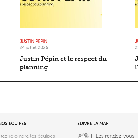
JUSTIN PÉPIN
J
24 juillet 2026
2
Justin Pépin et le respect du
J
planning
l
NOS ÉQUIPES
SUIVRE LA MAF
tez rejoindre les équipes