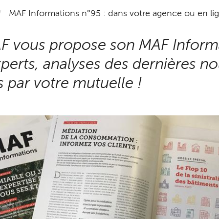
MAF Informations n°95 : dans votre agence ou en ligne,
AF vous propose son MAF Informa
perts, analyses des dernières no
par votre mutuelle !