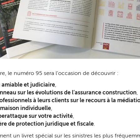
e, le numéro 95 sera l’occasion de découvrir :
e amiable et judiciaire
,
nneau sur les évolutions de l’assurance construction
,
fessionnels à leurs clients sur le recours à la médiati
 maison individuelle
,
erattaque sur votre activité
,
re de protection juridique et fiscale
.
nt un livret spécial sur les sinistres les plus fréquemm