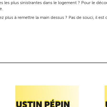
s les plus sinistrantes dans le logement ? Pour le découv
e.
z plus à remettre la main dessus ? Pas de souci, il es