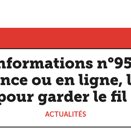
formations n°95
nce ou en ligne, l
pour garder le fil 
ACTUALITÉS