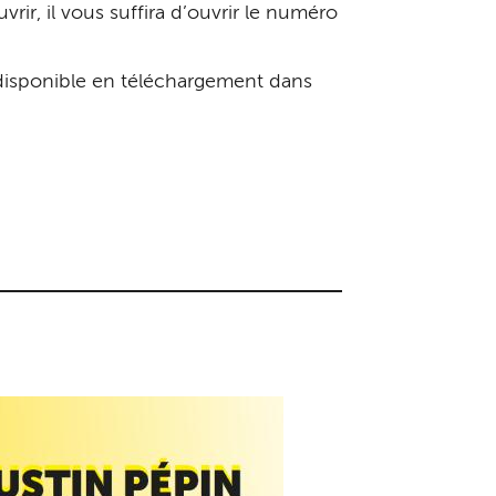
rir, il vous suffira d’ouvrir le numéro
t disponible en téléchargement dans