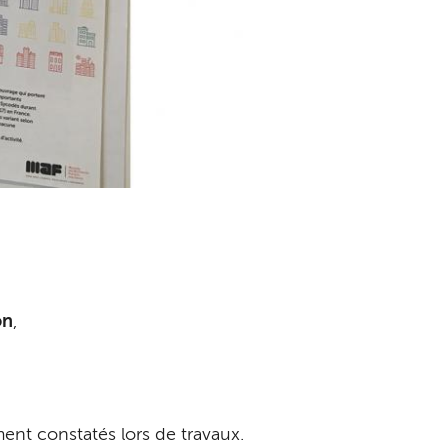
on
,
ent constatés lors de travaux.