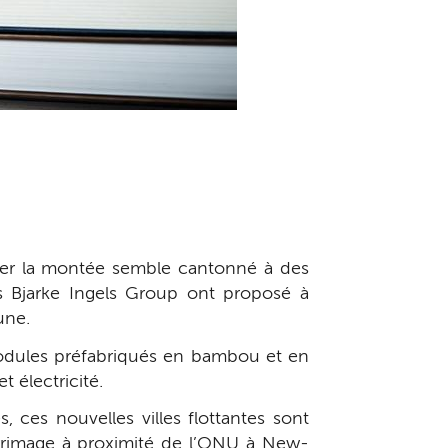
pter la montée semble cantonné à des
is Bjarke Ingels Group ont proposé à
une.
modules préfabriqués en bambou et en
 électricité.
, ces nouvelles villes flottantes sont
l’arrimage à proximité de l’ONU à New-