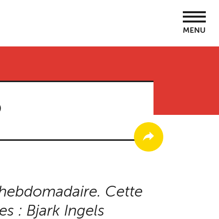
MENU
5
 hebdomadaire. Cette
 : Bjark Ingels