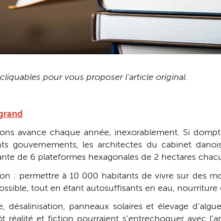
liquables pour vous proposer l’article original.
 grand
isations avance chaque année, inexorablement. Si dom
ents gouvernements, les architectes du cabinet dano
ttante de 6 plateformes hexagonales de 2 hectares chac
tion : permettre à 10 000 habitants de vivre sur des 
sible, tout en étant autosuffisants en eau, nourriture et
 désalinisation, panneaux solaires et élevage d’algues
ôt réalité et fiction pourraient s’entrechoquer avec 