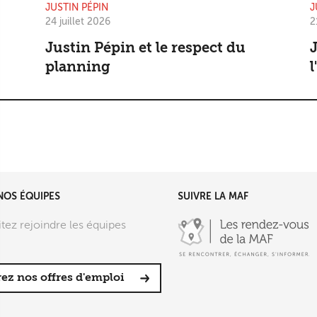
JUSTIN PÉPIN
J
24 juillet 2026
2
Justin Pépin et le respect du
J
planning
l
NOS ÉQUIPES
SUIVRE LA MAF
tez rejoindre les équipes
ez nos offres d'emploi