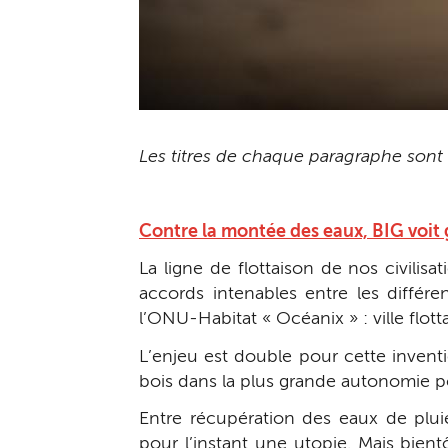
Les titres de chaque paragraphe sont c
Contre la montée des eaux, BIG voit
La ligne de flottaison de nos civil
accords intenables entre les différ
l’ONU-Habitat « Océanix » : ville flo
L’enjeu est double pour cette inven
bois dans la plus grande autonomie pos
Entre récupération des eaux de pluie,
pour l’instant une utopie. Mais bient