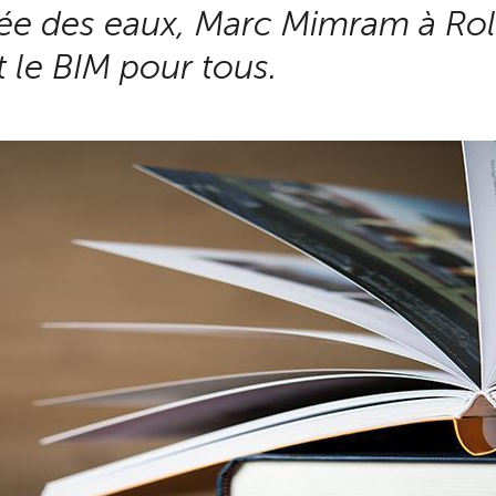
ée des eaux, Marc Mimram à Rol
 le BIM pour tous.