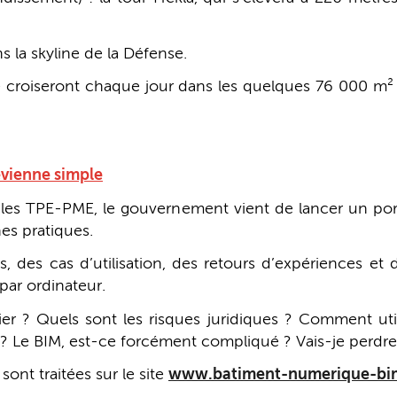
 la skyline de la Défense.
 croiseront chaque jour dans les quelques 76 000 m² 
vienne simple
r les TPE-PME, le gouvernement vient de lancer un por
es pratiques.
s, des cas d’utilisation, des retours d’expériences et 
par ordinateur.
er ? Quels sont les risques juridiques ? Comment utili
 ? Le BIM, est-ce forcément compliqué ? Vais-je perdre 
ont traitées sur le site
www.batiment-numerique-bim