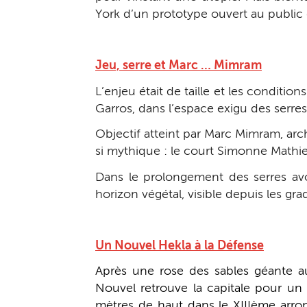
York d’un prototype ouvert au public 
Jeu, serre et Marc … Mimram
L’enjeu était de taille et les conditi
Garros, dans l’espace exigu des serres 
Objectif atteint par Marc Mimram, arc
si mythique : le court Simonne Mathi
Dans le prolongement des serres avo
horizon végétal, visible depuis les gra
Un Nouvel Hekla à la Défense
Après une rose des sables géante au
Nouvel retrouve la capitale pour un
mètres de haut dans le XIIIème arron