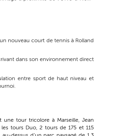
re un nouveau court de tennis à Rolland
scrivant dans son environnement direct
lation entre sport de haut niveau et
ournoi.
une tour tricolore à Marseille, Jean
les tours Duo, 2 tours de 175 et 115
es au-dessus d’un parc paysagé de 1,3