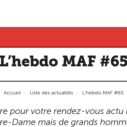
L’hebdo MAF #6
Accueil
Liste des actualités
L’hebdo MAF #65
are pour votre rendez-vous actu
tre-Dame mais de grands hommes