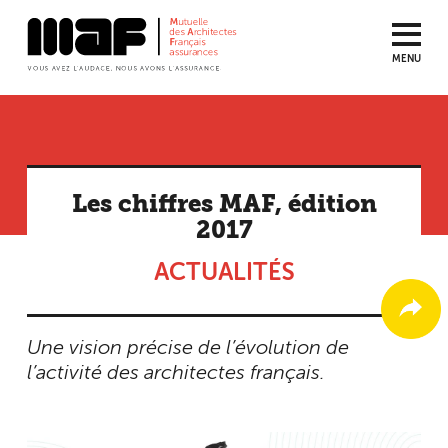
MENU
Aller
au
contenu
principal
Les chiffres MAF, édition
2017
ACTUALITÉS
Une vision précise de l’évolution de
l’activité des architectes français.