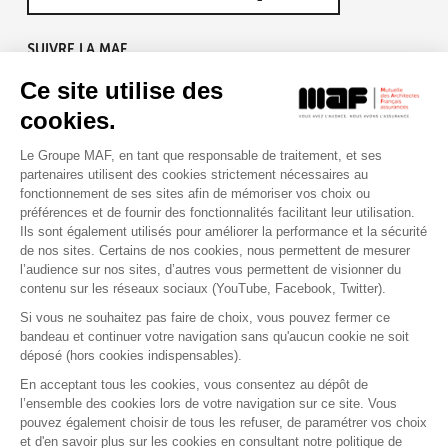
SUIVRE LA MAF
Ce site utilise des
cookies.
Le Groupe MAF, en tant que responsable de traitement, et ses
RETROUVEZ-NOUS SUR :
partenaires utilisent des cookies strictement nécessaires au
fonctionnement de ses sites afin de mémoriser vos choix ou
préférences et de fournir des fonctionnalités facilitant leur utilisation.
Ils sont également utilisés pour améliorer la performance et la sécurité
de nos sites. Certains de nos cookies, nous permettent de mesurer
l’audience sur nos sites, d’autres vous permettent de visionner du
contenu sur les réseaux sociaux (YouTube, Facebook, Twitter).
Si vous ne souhaitez pas faire de choix, vous pouvez fermer ce
bandeau et continuer votre navigation sans qu'aucun cookie ne soit
déposé (hors cookies indispensables).
Contact
Presse
Assistance
Réclamation
En acceptant tous les cookies, vous consentez au dépôt de
Mentions légales
Gestion des cookies
l’ensemble des cookies lors de votre navigation sur ce site. Vous
Politique de confidentialité
pouvez également choisir de tous les refuser, de paramétrer vos choix
Conditions générales d'utilisation
et d'en savoir plus sur les cookies en consultant notre politique de