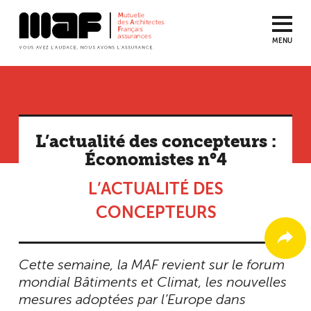
MENU
Aller
au
contenu
principal
L’actualité des concepteurs :
Économistes n°4
L’ACTUALITÉ DES
CONCEPTEURS
Cette semaine, la MAF revient sur le forum
mondial Bâtiments et Climat, les nouvelles
mesures adoptées par l’Europe dans