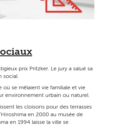
sociaux
ieux prix Pritzker. Le jury a salué sa
 social.
où se mêlaient vie familiale et vie
eur environnement urbain ou naturel.
ssent les cloisons pour des terrasses
s d’Hiroshima en 2000 au musée de
a en 1994 laisse la ville se