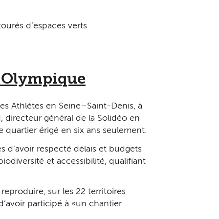
ntourés d’espaces verts
e Olympique
es Athlètes en Seine–Saint-Denis, à
directeur général de la Solidéo en
quartier érigé en six ans seulement.
es d’avoir respecté délais et budgets
odiversité et accessibilité, qualifiant
eproduire, sur les 22 territoires
d’avoir participé à « un chantier