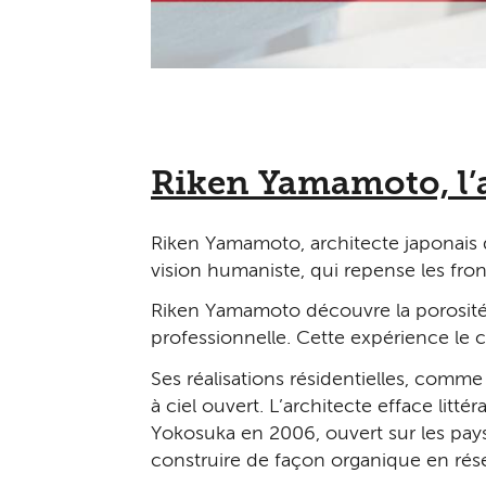
Riken Yamamoto, l’a
Riken Yamamoto, architecte japonais de
vision humaniste, qui repense les front
Riken Yamamoto découvre la porosité d
professionnelle. Cette expérience le 
Ses réalisations résidentielles, comm
à ciel ouvert. L’architecte efface li
Yokosuka en 2006, ouvert sur les pays
construire de façon organique en rése