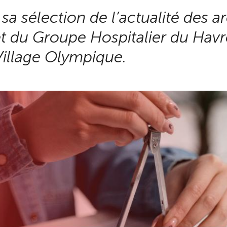
 sélection de l’actualité des arc
et du Groupe Hospitalier du Havre
illage Olympique.