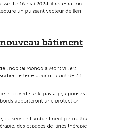
isse. Le 16 mai 2024, il recevra son
hitecture un puissant vecteur de lien
n nouveau bâtiment
e l’hôpital Monod à Montivilliers.
sortira de terre pour un coût de 34
ue et ouvert sur le paysage, épousera
débords apporteront une protection
.
e, ce service flambant neuf permettra
rapie, des espaces de kinésithérapie