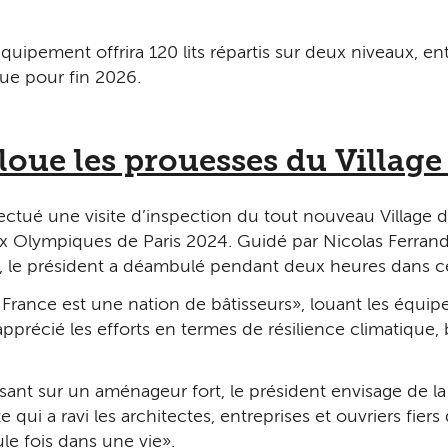
quipement offrira 120 lits répartis sur deux niveaux, e
vue pour fin 2026.
ue les prouesses du Villag
ctué une visite d’inspection du tout nouveau Village d
Olympiques de Paris 2024. Guidé par Nicolas Ferrand, 
 le président a déambulé pendant deux heures dans ce 
a France est une nation de bâtisseurs », louant les équip
apprécié les efforts en termes de résilience climatique, bi
ant sur un aménageur fort, le président envisage de la r
e qui a ravi les architectes, entreprises et ouvriers fiers 
 fois dans une vie ».