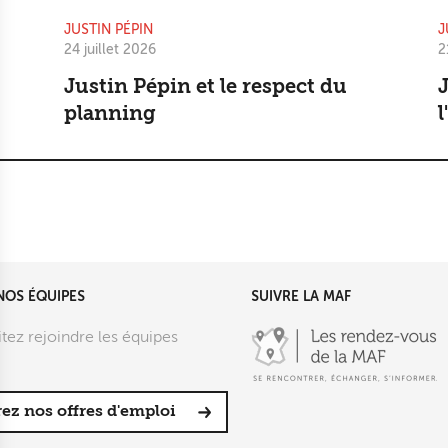
JUSTIN PÉPIN
J
24 juillet 2026
2
Justin Pépin et le respect du
J
planning
l
NOS ÉQUIPES
SUIVRE LA MAF
tez rejoindre les équipes
ez nos offres d'emploi