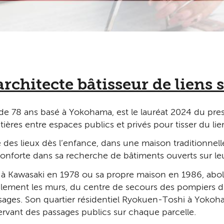
rchitecte bâtisseur de liens 
 78 ans basé à Yokohama, est le lauréat 2024 du prestig
ières entre espaces publics et privés pour tisser du lien
es lieux dès l’enfance, dans une maison traditionnelle 
conforte dans sa recherche de bâtiments ouverts sur l
e à Kawasaki en 1978 ou sa propre maison en 1986, aboli
ttéralement les murs, du centre de secours des pompier
ages. Son quartier résidentiel Ryokuen-Toshi à Yokoham
rvant des passages publics sur chaque parcelle.