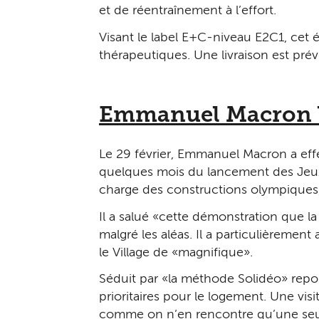
et de réentraînement à l’effort.
Visant le label E+C-niveau E2C1, cet é
thérapeutiques. Une livraison est pré
Emmanuel Macron lo
Le 29 février, Emmanuel Macron a effe
quelques mois du lancement des Jeux 
charge des constructions olympiques,
Il a salué « cette démonstration que l
malgré les aléas. Il a particulièrement 
le Village de « magnifique ».
Séduit par « la méthode Solidéo » repos
prioritaires pour le logement. Une visit
comme on n’en rencontre qu’une seule