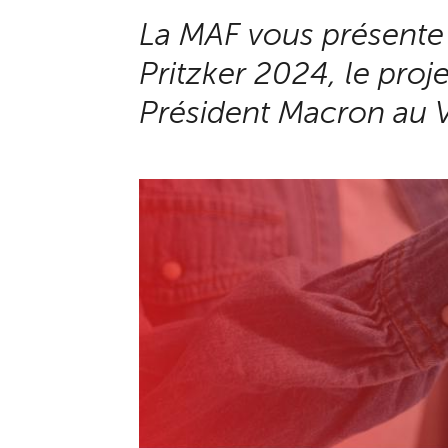
La MAF vous présente sa
Pritzker 2024, le proj
Président Macron au V