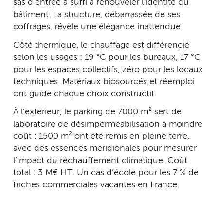
sas d’entrée a suffi à renouveler l’identité du
bâtiment. La structure, débarrassée de ses
coffrages, révèle une élégance inattendue.
Côté thermique, le chauffage est différencié
selon les usages : 19 °C pour les bureaux, 17 °C
pour les espaces collectifs, zéro pour les locaux
techniques. Matériaux biosourcés et réemploi
ont guidé chaque choix constructif.
À l’extérieur, le parking de 7 000 m² sert de
laboratoire de désimperméabilisation à moindre
coût : 1 500 m² ont été remis en pleine terre,
avec des essences méridionales pour mesurer
l’impact du réchauffement climatique. Coût
total : 3 M€ HT. Un cas d’école pour les 7 % de
friches commerciales vacantes en France.