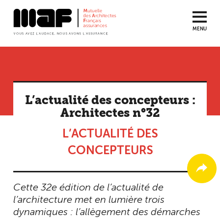
MENU
Aller
au
contenu
principal
L’actualité des concepteurs :
Architectes n°32
L’ACTUALITÉ DES
CONCEPTEURS
Cette 32e édition de l’actualité de
l’architecture met en lumière trois
dynamiques : l’allègement des démarches