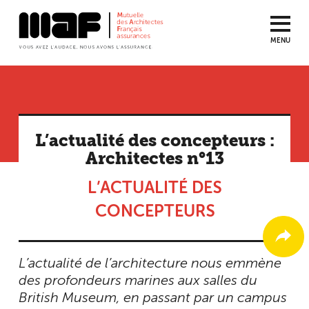
MENU
Aller
au
contenu
principal
L’actualité des concepteurs :
Architectes n°13
L’ACTUALITÉ DES
CONCEPTEURS
L’actualité de l’architecture nous emmène
des profondeurs marines aux salles du
British Museum, en passant par un campus