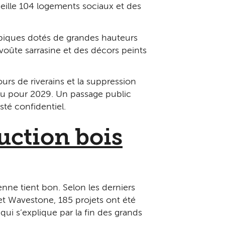
ueille 104 logements sociaux et des
ypiques dotés de grandes hauteurs
voûte sarrasine et des décors peints
rs de riverains et la suppression
ndu pour 2029. Un passage public
sté confidentiel.
uction bois
enne tient bon. Selon les derniers
 et Wavestone, 185 projets ont été
qui s’explique par la fin des grands