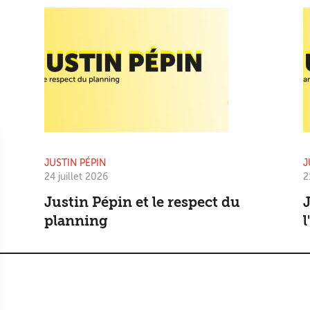
JUSTIN PÉPIN
J
24 juillet 2026
2
Justin Pépin et le respect du
J
planning
l