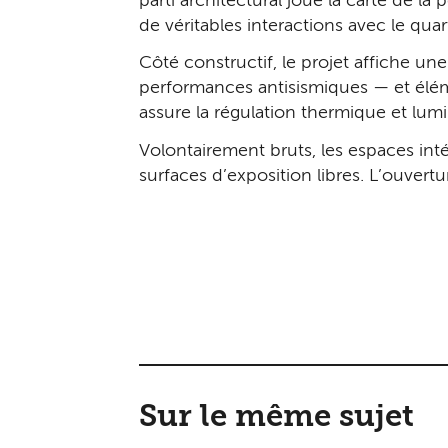
parti architectural joue la carte de la
de véritables interactions avec le quart
Côté constructif, le projet affiche u
performances antisismiques — et élém
assure la régulation thermique et lumi
Volontairement bruts, les espaces inté
surfaces d’exposition libres. L’ouvertu
Sur le même sujet