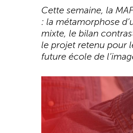
Cette semaine, la MAF 
: la métamorphose d’
mixte, le bilan contras
le projet retenu pour l
future école de l’imag