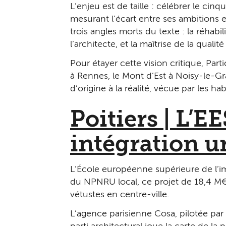
L’enjeu est de taille : célébrer le cinq
mesurant l’écart entre ses ambitions et
trois angles morts du texte : la réhabil
l’architecte, et la maîtrise de la qual
Pour étayer cette vision critique, Pa
à Rennes, le Mont d’Est à Noisy-le-Gra
d’origine à la réalité, vécue par les ha
Poitiers | L’E
intégration u
L’École européenne supérieure de l’i
du NPNRU local, ce projet de 18,4 M€ 
vétustes en centre-ville.
L’agence parisienne Cosa, pilotée par