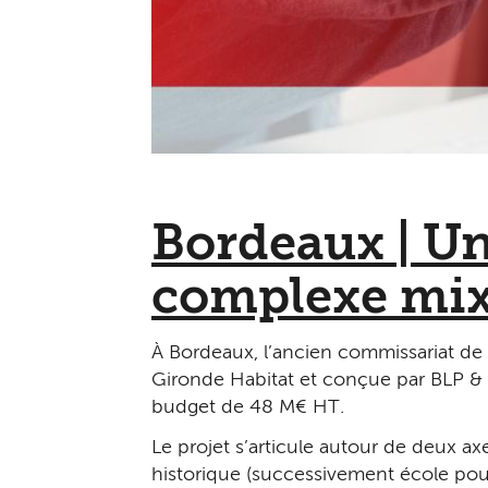
Bordeaux | U
complexe mix
À Bordeaux, l’ancien commissariat de 
Gironde Habitat et conçue par BLP &
budget de 48 M€ HT.
Le projet s’articule autour de deux ax
historique (successivement école pou