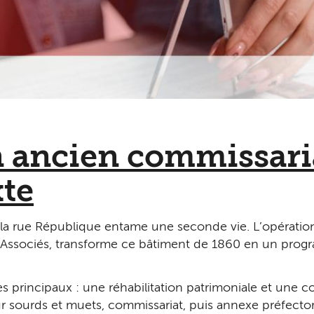
n ancien commissari
te
la rue République entame une seconde vie. L’opération 
 Associés, transforme ce bâtiment de 1860 en un prog
es principaux : une réhabilitation patrimoniale et une c
r sourds et muets, commissariat, puis annexe préfecto