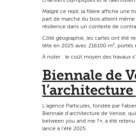
chantiers olympiques et le ralentisse
Malgré ce repli, la filière affiche une 
part de marché du bois atteint même 1
résilience dans un contexte de contra
Côté géographie, les cartes ont été r
tête en 2025 avec 216 100 m², porté
À noter : le coût moyen des travaux s
Biennale de Ve
l’architecture
L’agence Particules, fondée par Fabie
Biennale d’architecture de Venise, qui
between you and me ? », a été retenu p
lancé à l’été 2025.