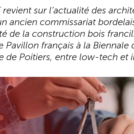
revient sur l’actualité des arc
un ancien commissariat bordela
té de la construction bois francil
e Pavillon français à la Biennale
e de Poitiers, entre low-tech et 