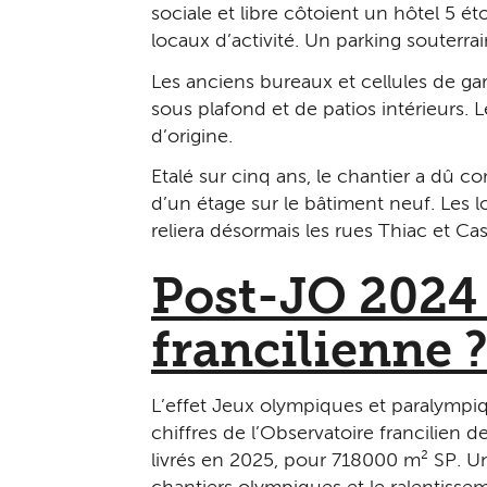
sociale et libre côtoient un hôtel 5 é
locaux d’activité. Un parking souterr
Les anciens bureaux et cellules de g
sous plafond et de patios intérieurs.
d’origine.
Etalé sur cinq ans, le chantier a dû 
d’un étage sur le bâtiment neuf. Les 
reliera désormais les rues Thiac et Ca
Post-JO 2024 
francilienne 
L’effet Jeux olympiques et paralympiq
chiffres de l’Observatoire francilien 
livrés en 2025, pour 718 000 m² SP. Un