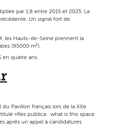
ltipliée par 1,8 entre 2015 et 2025. La
récédente. Un signal fort de
24, les Hauts-de-Seine prennent la
bes (95 000 m²).
% en quatre ans.
ur
du Pavillon français lors de la XXe
tulé « Res publica : what is this space
res après un appel à candidatures