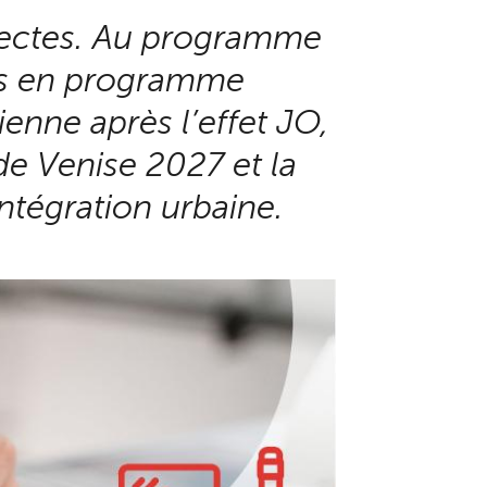
hitectes. Au programme
is en programme
ienne après l’effet JO,
 de Venise 2027 et la
intégration urbaine.