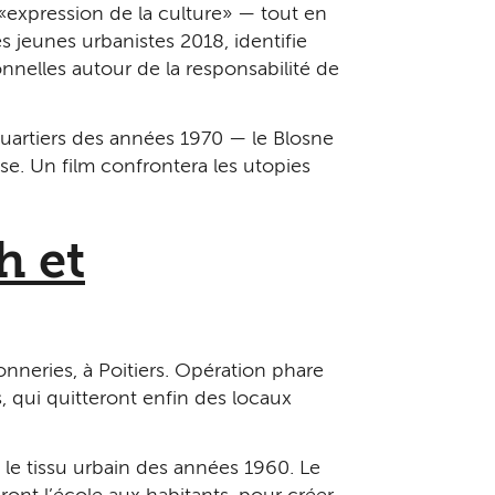
 « expression de la culture » — tout en
es jeunes urbanistes 2018, identifie
sionnelles autour de la responsabilité de
quartiers des années 1970 — le Blosne
se. Un film confrontera les utopies
h et
neries, à Poitiers. Opération phare
 qui quitteront enfin des locaux
le tissu urbain des années 1960. Le