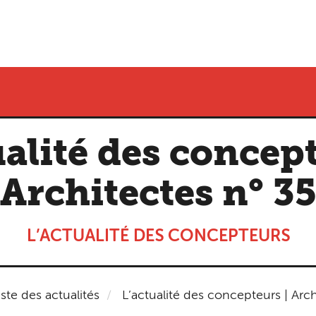
ualité des concept
Architectes n° 3
L’ACTUALITÉ DES CONCEPTEURS
iste des actualités
L’actualité des concepteurs | Arch