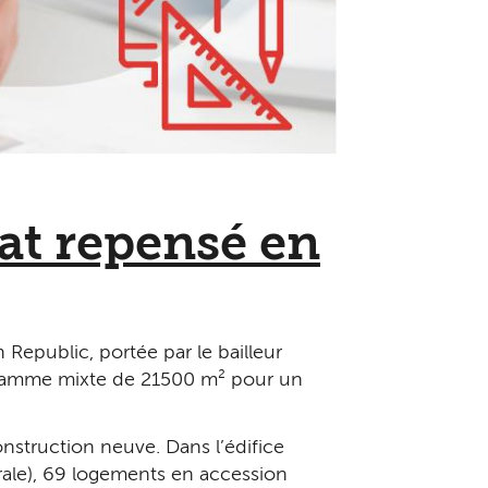
at repensé en
Republic, portée par le bailleur
ramme mixte de 21 500 m² pour un
onstruction neuve. Dans l’édifice
rale), 69 logements en accession