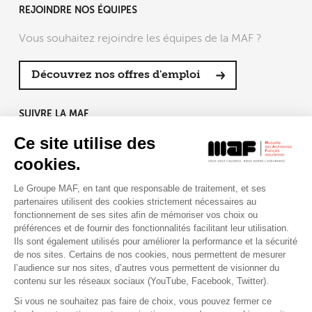
REJOINDRE NOS ÉQUIPES
Vous souhaitez rejoindre les équipes de la MAF ?
Découvrez nos offres d'emploi
SUIVRE LA MAF
Ce site utilise des
cookies.
Le Groupe MAF, en tant que responsable de traitement, et ses
RETROUVEZ-NOUS SUR :
partenaires utilisent des cookies strictement nécessaires au
fonctionnement de ses sites afin de mémoriser vos choix ou
préférences et de fournir des fonctionnalités facilitant leur utilisation.
Ils sont également utilisés pour améliorer la performance et la sécurité
de nos sites. Certains de nos cookies, nous permettent de mesurer
l’audience sur nos sites, d’autres vous permettent de visionner du
contenu sur les réseaux sociaux (YouTube, Facebook, Twitter).
Si vous ne souhaitez pas faire de choix, vous pouvez fermer ce