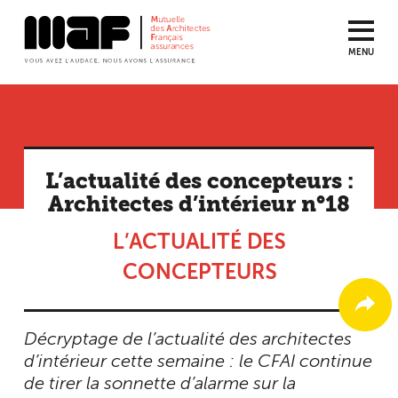
MENU
Aller
au
contenu
principal
L’actualité des concepteurs :
Architectes d’intérieur n°18
L’ACTUALITÉ DES
CONCEPTEURS
Décryptage de l’actualité des architectes
d’intérieur cette semaine : le CFAI continue
de tirer la sonnette d’alarme sur la