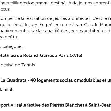
’accueillir des logements destinés à de jeunes apprenti
 cœur.
ompense la réalisation de jeunes architectes, c’est le 
, qui a séduit le jury. En présence de Jean-Claude Marti
 unanimement salué la capacité des jeunes architectes 
re coût ».
s catégories :
-Mathieu de Roland-Garros à Paris (XVIe)
ançaise de Tennis.
ce La Quadrata - 40 logements sociaux modulables et u
abitat.
 sport » : salle festive des Pierres Blanches à Saint-J