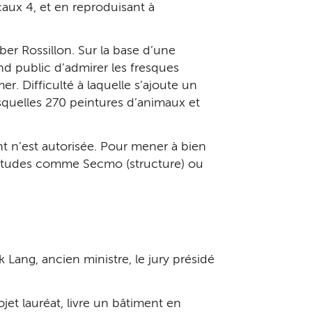
caux 4, et en reproduisant à
éber Rossillon. Sur la base d’une
nd public d’admirer les fresques
r. Difficulté à laquelle s’ajoute un
squelles 270 peintures d’animaux et
nt n’est autorisée. Pour mener à bien
d’études comme Secmo (structure) ou
Lang, ancien ministre, le jury présidé
jet lauréat, livre un bâtiment en