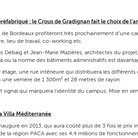
réfabriqué : le Crous de Gradignan fait le choix de l'a
 de Bordeaux profiteront très prochainement d’une ca
e, lieu de travail, co-working etc.
is Debaig et Jean-Marie Mazières, architectes du projet
 là où la norme des bâtiments administratifs est davant
 étage, une rue intérieure qui distribuera les différen
s une verrière de 1 300m² et 28 mètres de rayon.
ent signal qui marquera l’identité du campus. Mise en s
a Villa Méditerranée
inauguré en 2013, qui aura coûté plus de 3 fois le prix
s de la région PACA avec ses 4,4 millions de fonctionn