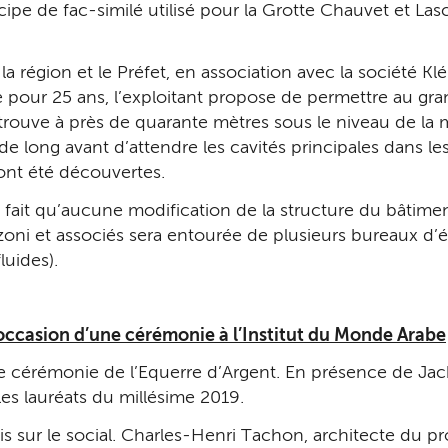
cipe de fac-similé utilisé pour la Grotte Chauvet et Las
 la région et le Préfet, en association avec la société Kl
 pour 25 ans, l’exploitant propose de permettre au gra
 trouve à près de quarante mètres sous le niveau de la me
e long avant d’attendre les cavités principales dans le
 ont été découvertes.
e fait qu’aucune modification de la structure du bâtime
ezzoni et associés sera entourée de plusieurs bureaux 
luides).
’occasion d’une cérémonie à l’Institut du Monde Arabe
cérémonie de l’Equerre d’Argent. En présence de Jack 
les lauréats du millésime 2019.
is sur le social. Charles-Henri Tachon, architecte du pro