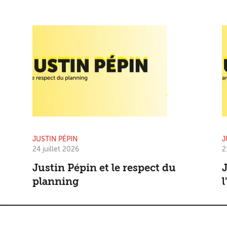
JUSTIN PÉPIN
J
24 juillet 2026
2
Justin Pépin et le respect du
J
planning
l