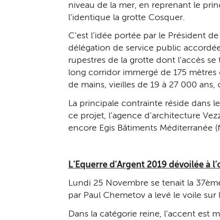
niveau de la mer, en reprenant le prin
l’identique la grotte Cosquer.
C’est l’idée portée par le Président de
délégation de service public accordée
rupestres de la grotte dont l’accès se
long corridor immergé de 175 mètres d
de mains, vieilles de 19 à 27 000 ans,
La principale contrainte réside dans l
ce projet, l’agence d’architecture V
encore Egis Bâtiments Méditerranée (f
L’Equerre d’Argent 2019 dévoilée à l
Lundi 25 Novembre se tenait la 37ème 
par Paul Chemetov a levé le voile sur 
Dans la catégorie reine, l’accent est m