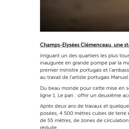
Champs-Elysées Clémenceau, une st
Irriguant un des quartiers les plus t
inaugurée en grande pompe par la mair
premier ministre portugais et l’ambas
au travail de l’artiste portugais Manue
Du beau monde pour cette mise en serv
ligne 1. Le pari : offrir un deuxième 
Après deux ans de travaux et quelques
posées, 4 500 mètres cubes de terre e
de 55 mètres, de zones de circulation
réduite.