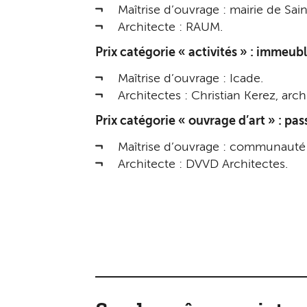
Maîtrise d’ouvrage : mairie de Sa
Architecte : RAUM.
Prix catégorie « activités » : immeu
Maîtrise d’ouvrage : Icade.
Architectes : Christian Kerez, arc
Prix catégorie « ouvrage d’art » : pa
Maîtrise d’ouvrage : communauté
Architecte : DVVD Architectes.