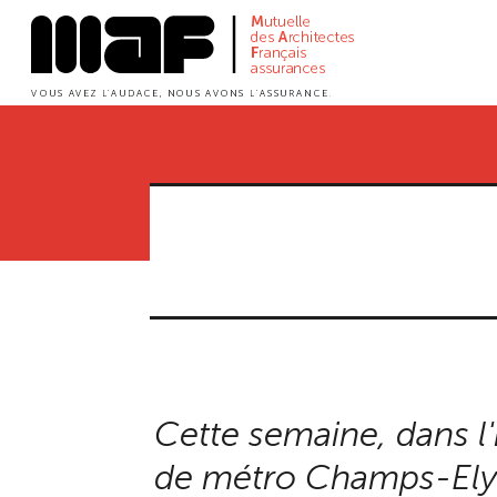
Aller
au
contenu
principal
Cette semaine, dans l
de métro Champs-Ely