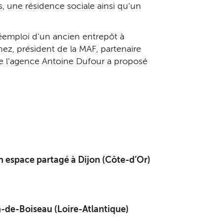
s, une résidence sociale ainsi qu’un
réemploi d’un ancien entrepôt à
nez, président de la MAF, partenaire
de l’agence Antoine Dufour a proposé
n espace partagé à Dijon (Côte-d’Or)
ean-de-Boiseau (Loire-Atlantique)