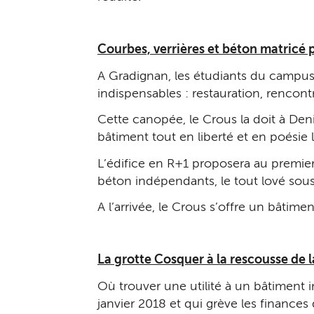
Courbes, verrières et béton matricé p
A Gradignan, les étudiants du campus
indispensables : restauration, rencontr
Cette canopée, le Crous la doit à Den
bâtiment tout en liberté et en poésie
L’édifice en R+1 proposera au premier
béton indépendants, le tout lové sou
A l’arrivée, le Crous s’offre un bâtim
La grotte Cosquer à la rescousse de l
Où trouver une utilité à un bâtiment 
janvier 2018 et qui grève les finance