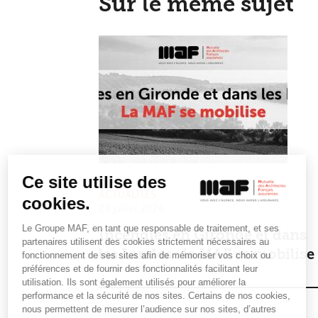
Sur le même sujet
Ce site utilise des
ACTUALITÉS
cookies.
28 juillet 2026
Le Groupe MAF, en tant que responsable de traitement, et ses
Incendies en Gironde et dans
partenaires utilisent des cookies strictement nécessaires au
les Landes : la MAF se mobilise
fonctionnement de ses sites afin de mémoriser vos choix ou
préférences et de fournir des fonctionnalités facilitant leur
utilisation. Ils sont également utilisés pour améliorer la
performance et la sécurité de nos sites. Certains de nos cookies,
nous permettent de mesurer l’audience sur nos sites, d’autres