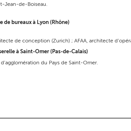
int-Jean-de-Boiseau.
ble de bureaux à Lyon (Rhône)
hitecte de conception (Zurich) ; AFAA, architecte d’opér
sserelle à Saint-Omer (Pas-de-Calais)
 d’agglomération du Pays de Saint-Omer.