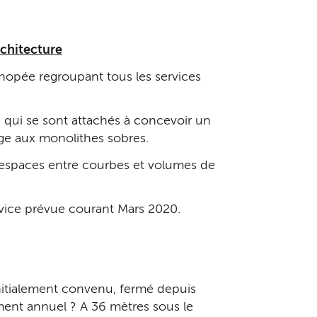
rchitecture
nopée regroupant tous les services
, qui se sont attachés à concevoir un
age aux monolithes sobres.
ts espaces entre courbes et volumes de
ervice prévue courant Mars 2020.
 initialement convenu, fermé depuis
ement annuel ? A 36 mètres sous le