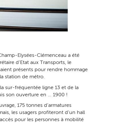
tro Champ-Elysées-Clémenceau a été
taire d’Etat aux Transports, le
s étaient présents pour rendre hommage
 la station de métro.
a sur-fréquentée ligne 13 et de la
puis son ouverture en … 1900 !
ouvrage, 175 tonnes d’armatures
s, les usagers profiteront d’un hall
’accès pour les personnes à mobilité