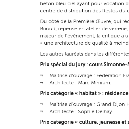
béton bleu ciel ayant pour vocation d
centre de distribution des Restos du
Du côté de la Première Œuvre, qui réc
Brioud, repensé en atelier de verrerie
majeur de l’événement, la critique a
« une architecture de qualité à moind
Les autres lauréats dans les différente
Prix spécial du jury : cours Simonne
Maîtrise d’ouvrage : Fédération Fr
Architecte : Marc Mimram.
Prix catégorie « habitat » : résiden
Maîtrise d’ouvrage : Grand Dijon H
Architecte : Sophie Delhay.
Prix catégorie « culture, jeunesse et