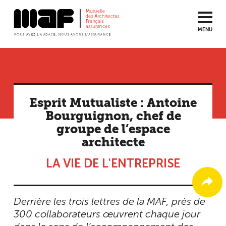
MENU
Aller
au
contenu
principal
Esprit Mutualiste : Antoine
Bourguignon, chef de
groupe de l’espace
architecte
LA VIE DE L'ENTREPRISE
Derrière les trois lettres de la MAF, près de
300 collaborateurs œuvrent chaque jour