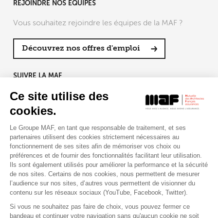
REJOINDRE NOS ÉQUIPES
Vous souhaitez rejoindre les équipes de la MAF ?
Découvrez nos offres d'emploi
SUIVRE LA MAF
Ce site utilise des
cookies.
Le Groupe MAF, en tant que responsable de traitement, et ses
RETROUVEZ-NOUS SUR :
partenaires utilisent des cookies strictement nécessaires au
fonctionnement de ses sites afin de mémoriser vos choix ou
préférences et de fournir des fonctionnalités facilitant leur utilisation.
Ils sont également utilisés pour améliorer la performance et la sécurité
de nos sites. Certains de nos cookies, nous permettent de mesurer
l’audience sur nos sites, d’autres vous permettent de visionner du
contenu sur les réseaux sociaux (YouTube, Facebook, Twitter).
Si vous ne souhaitez pas faire de choix, vous pouvez fermer ce
bandeau et continuer votre navigation sans qu'aucun cookie ne soit