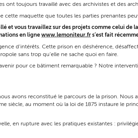
 ont toujours travaillé avec des archivistes et des ar
de cette maquette que toutes les parties prenantes peuv
llé et vous travaillez sur des projets comme celui de l
rmations en ligne
www.lemoniteur.fr
s’est fait récemme
gence d’intérêts. Cette prison en déshérence, désaff
tropole sans trop qu’elle ne sache quoi en faire.
 avenir pour ce bâtiment remarquable ? Notre interven
 nous avons reconstitué le parcours de la prison. Nous av
e siècle, au moment où la loi de 1875 instaure le prin
lle, en rupture avec les pratiques existantes : privilégie