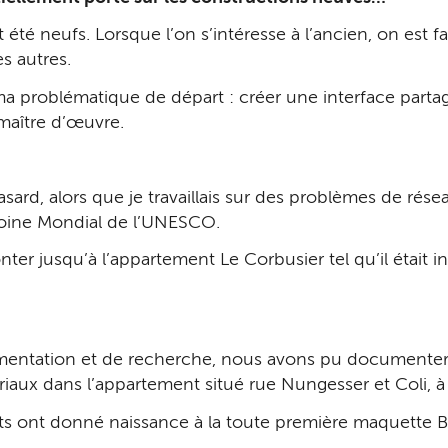
 été neufs. Lorsque l’on s’intéresse à l’ancien, on est
es autres.
a problématique de départ : créer une interface partagé
 maître d’œuvre.
asard, alors que je travaillais sur des problèmes de rés
moine Mondial de l’UNESCO.
er jusqu’à l’appartement Le Corbusier tel qu’il était in
mentation et de recherche, nous avons pu documenter 
aux dans l’appartement situé rue Nungesser et Coli, à 
s ont donné naissance à la toute première maquette BI