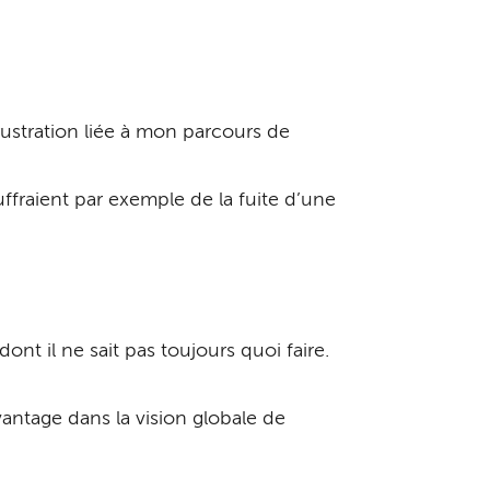
!
frustration liée à mon parcours de
ffraient par exemple de la fuite d’une
nt il ne sait pas toujours quoi faire.
antage dans la vision globale de