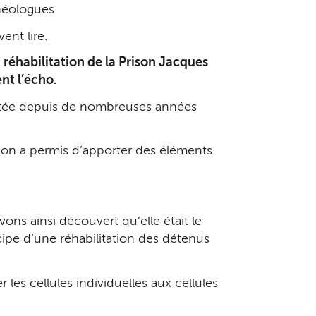
chéologues.
ent lire.
a réhabilitation de la Prison Jacques
nt l’écho.
ectée depuis de nombreuses années
tion a permis d’apporter des éléments
ons ainsi découvert qu’elle était le
cipe d’une réhabilitation des détenus
r les cellules individuelles aux cellules