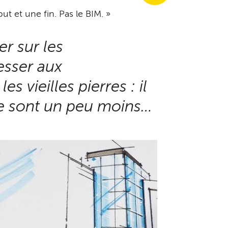
ut et une fin. Pas le BIM. »
r sur les
resser aux
es vieilles pierres : il
 le sont un peu moins…