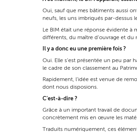
Oui, sauf que mes bâtiments aussi ont
neufs, les uns imbriqués par-dessus l
Le BIM était une réponse évidente à m
différents, du maître d’ouvrage et du
Il y a donc eu une première fois ?
Oui. Elle s’est présentée un peu par h
le cadre de son classement au Patri
Rapidement, l’idée est venue de remont
dont nous disposions.
C’est-à-dire ?
Grâce à un important travail de docu
concrètement mis en œuvre les matéri
Traduits numériquement, ces élément