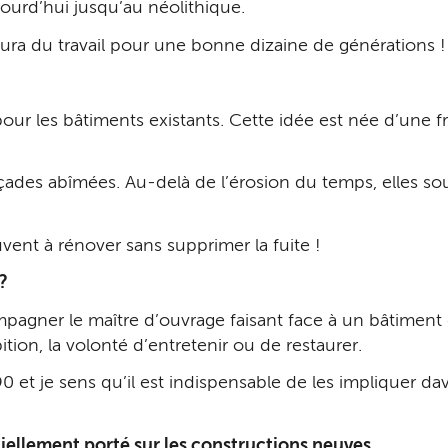
jourd’hui jusqu’au néolithique.
 aura du travail pour une bonne dizaine de générations 
 pour les bâtiments existants. Cette idée est née d’une 
.
çades abîmées. Au-delà de l’érosion du temps, elles sou
vent à rénover sans supprimer la fuite !
 ?
pagner le maître d’ouvrage faisant face à un bâtiment do
bition, la volonté d’entretenir ou de restaurer.
et je sens qu’il est indispensable de les impliquer dav
iellement porté sur les constructions neuves…