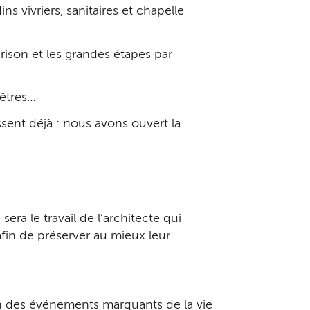
s vivriers, sanitaires et chapelle
rison et les grandes étapes par
nêtres…
ssent déjà : nous avons ouvert la
era le travail de l’architecte qui
afin de préserver au mieux leur
on des événements marquants de la vie