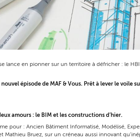
e lance en pionner sur un territoire à défricher : le HB
 nouvel épisode de MAF & Vous. Prêt à lever le voile s
deux amours : le BIM et les constructions d’hier.
e pour : Ancien Bâtiment Informatisé, Modélisé, Expert
et Mathieu Bruez, sur un créneau aussi innovant qu’in