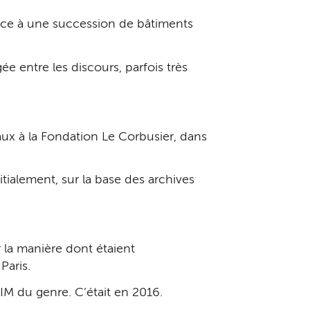
 face à une succession de bâtiments
e entre les discours, parfois très
eaux à la Fondation Le Corbusier, dans
itialement, sur la base des archives
la manière dont étaient
Paris.
M du genre. C’était en 2016.