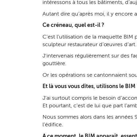
intéressons à tous les bâtiments, d’au
Autant dire qu’après moi, il y encore
Ce créneau, quel est-il ?
C’est l’utilisation de la maquette BIM
sculpteur restaurateur d’œuvres d’art
J’intervenais régulièrement sur des fa
gouttière.
Or les opérations se cantonnaient sou
Et là vous vous dîtes, utilisons le BIM
J’ai surtout compris le besoin d’accom
Et pourtant, c’est de lui que part l’am
Nous sommes alors dans les années 90 
l’édifice.
A ce moment, le BIM apparaît, essent