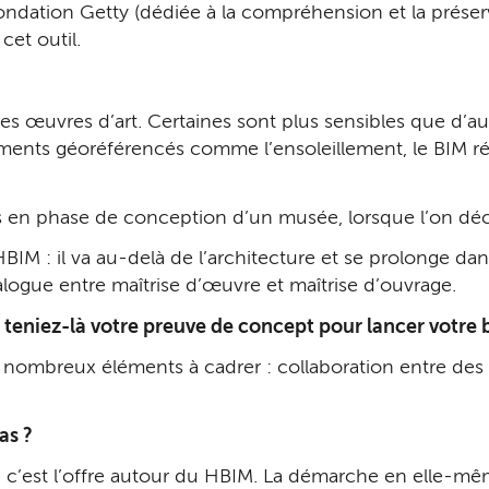
ndation Getty (dédiée à la compréhension et la préserva
cet outil.
 œuvres d’art. Certaines sont plus sensibles que d’autr
ments géoréférencés comme l’ensoleillement, le BIM r
 en phase de conception d’un musée, lorsque l’on déc
IM : il va au-delà de l’architecture et se prolonge dans 
alogue entre maîtrise d’œuvre et maîtrise d’ouvrage.
s teniez-là votre preuve de concept pour lancer votre 
 nombreux éléments à cadrer : collaboration entre des in
as ?
 c’est l’offre autour du HBIM. La démarche en elle-mêm