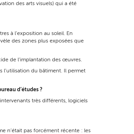
tion des arts visuels) qui a été
es à l’exposition au soleil. En
évèle des zones plus exposées que
ide de l’implantation des œuvres.
l’utilisation du bâtiment. Il permet
bureau d’études ?
tervenants très différents, logiciels
e n’était pas forcément récente : les