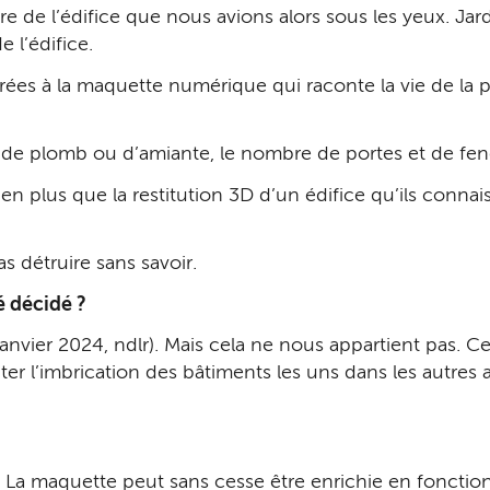
e l’édifice que nous avions alors sous les yeux. Jardin
e l’édifice.
rées à la maquette numérique qui raconte la vie de la p
 de plomb ou d’amiante, le nombre de portes et de fe
en plus que la restitution 3D d’un édifice qu’ils connai
s détruire sans savoir.
é décidé ?
anvier 2024, ndlr). Mais cela ne nous appartient pas. Ce s
nter l’imbrication des bâtiments les uns dans les autres 
. La maquette peut sans cesse être enrichie en foncti