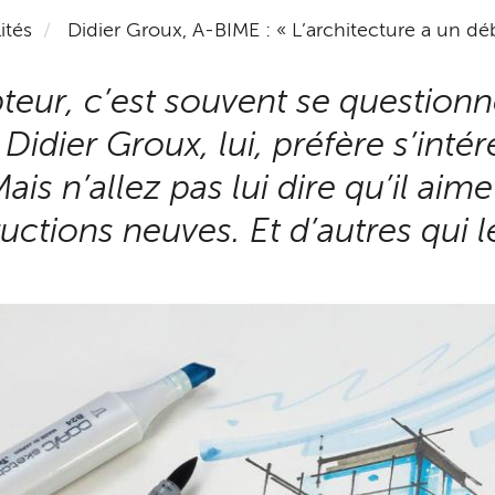
ités
Didier Groux, A-BIME : « L’architecture a un déb
eur, c’est souvent se questionne
Didier Groux, lui, préfère s’inté
is n’allez pas lui dire qu’il aime l
ructions neuves. Et d’autres qui