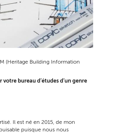
IM (Heritage Building Information
ur votre bureau d’études d’un genre
isé. Il est né en 2015, de mon
épuisable puisque nous nous