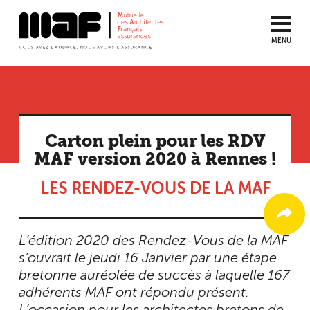
MENU
Aller
au
contenu
principal
Carton plein pour les RDV
MAF version 2020 à Rennes !
LES RENDEZ-VOUS DE LA MAF
L’édition 2020 des Rendez-Vous de la MAF
s’ouvrait le jeudi 16 Janvier par une étape
bretonne auréolée de succès à laquelle 167
adhérents MAF ont répondu présent.