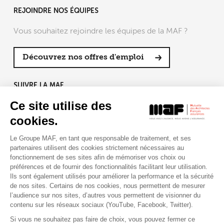
REJOINDRE NOS ÉQUIPES
Vous souhaitez rejoindre les équipes de la MAF ?
Découvrez nos offres d'emploi
SUIVRE LA MAF
Ce site utilise des
cookies.
Le Groupe MAF, en tant que responsable de traitement, et ses
RETROUVEZ-NOUS SUR :
partenaires utilisent des cookies strictement nécessaires au
fonctionnement de ses sites afin de mémoriser vos choix ou
préférences et de fournir des fonctionnalités facilitant leur utilisation.
Ils sont également utilisés pour améliorer la performance et la sécurité
de nos sites. Certains de nos cookies, nous permettent de mesurer
l’audience sur nos sites, d’autres vous permettent de visionner du
contenu sur les réseaux sociaux (YouTube, Facebook, Twitter).
Si vous ne souhaitez pas faire de choix, vous pouvez fermer ce