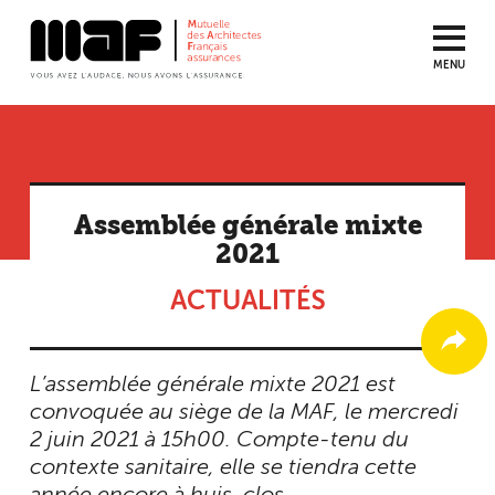
MENU
Aller
au
contenu
principal
Assemblée générale mixte
2021
ACTUALITÉS
L’assemblée générale mixte 2021 est
convoquée au siège de la MAF, le mercredi
2 juin 2021 à 15h00. Compte-tenu du
contexte sanitaire, elle se tiendra cette