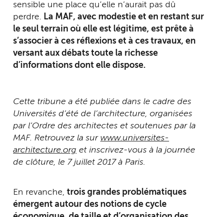
sensible une place qu’elle n’aurait pas dû
perdre.
La MAF, avec modestie et en restant sur
le seul terrain où elle est légitime, est prête à
s’associer à ces réflexions et à ces travaux, en
versant aux débats toute la richesse
d’informations dont elle dispose.
Cette tribune a été publiée dans le cadre des
Universités d’été de l’architecture, organisées
par l’Ordre des architectes et soutenues par la
MAF. Retrouvez la sur
www.universites-
architecture.org
et inscrivez-vous à la journée
de clôture, le 7 juillet 2017 à Paris.
En revanche,
trois grandes problématiques
émergent autour des notions de cycle
économique, de taille et d’organisation des