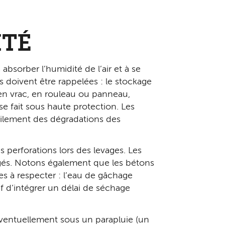
ITÉ
bsorber l’humidité de l’air et à se
 doivent être rappelées : le stockage
e en vrac, en rouleau ou panneau,
e fait sous haute protection. Les
acilement des dégradations des
s perforations lors des levages. Les
gés. Notons également que les bétons
es à respecter : l’eau de gâchage
if d’intégrer un délai de séchage
 éventuellement sous un parapluie (un