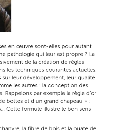
ises en œuvre sont-elles pour autant
e pathologie qui leur est propre ? La
ivement de la création de règles
dans les techniques courantes actuelles.
 sur leur développement, leur qualité
omme les autres : la conception des
e. Rappelons par exemple la règle d’or
de bottes et d’un grand chapeau » ;
.. Cette formule illustre le bon sens
chanvre, la fibre de bois et la ouate de