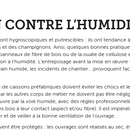
 CONTRE L’HUMID
nt hygroscopiques et putrescibles : ils ont tendance à a
 et des champignons. Ainsi, quelques bonnes pratiques
es panneaux de fibre de bois ou de la ouate de cellulos
on à l’humidité. L’entreposage avant la mise en œuvre s
 terrain humide, les incidents de chantier… provoquent f
 de caissons préfabriqués doivent éviter les chocs et le
les autres corps de métier ne doivent pas être négli
vre par la voie humide, avec des règles professionnell
 bois à leur contact (aspect et/ou fibre). Il est impérat
r et de veiller à la bonne ventilation de l’ouvrage.
ent être protégés : les ouvrages sont réalisés au sec,