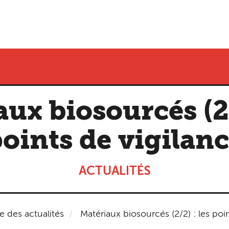
ux biosourcés (2/
oints de vigilan
ACTUALITÉS
te des actualités
Matériaux biosourcés (2/2) : les poin