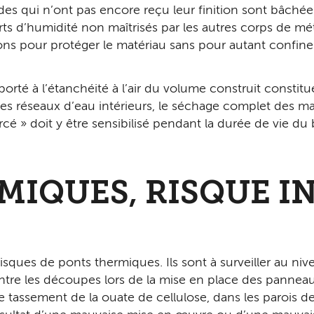
çades qui n’ont pas encore reçu leur finition sont bâchée
ts d’humidité non maîtrisés par les autres corps de mé
s pour protéger le matériau sans pour autant confiner 
orté à l’étanchéité à l’air du volume construit constitu
des réseaux d’eau intérieurs, le séchage complet des ma
cé » doit y être sensibilisé pendant la durée de vie du
MIQUES, RISQUE I
ques de ponts thermiques. Ils sont à surveiller au nive
entre les découpes lors de la mise en place des panne
 le tassement de la ouate de cellulose, dans les paroi