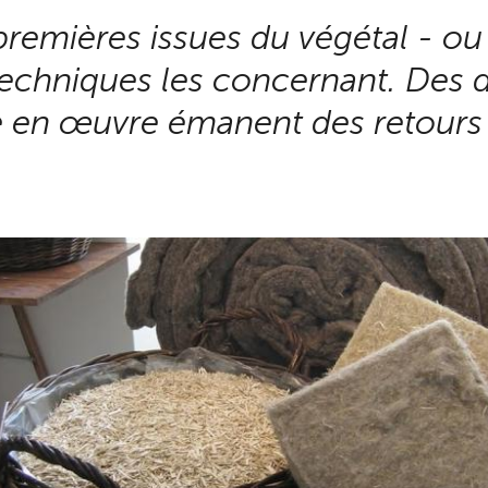
premières issues du végétal - ou
 techniques les concernant. Des 
e en œuvre émanent des retours 