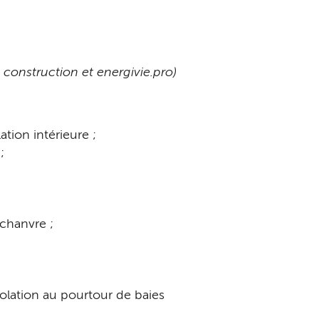
 construction et energivie.pro)
ation intérieure ;
;
 chanvre ;
solation au pourtour de baies