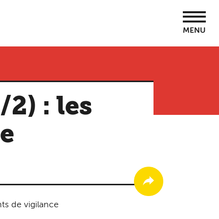
MENU
2) : les
ce
ts de vigilance