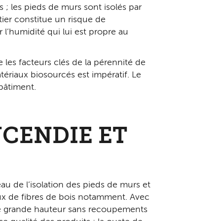
s ; les pieds de murs sont isolés par
tier constitue un risque de
l’humidité qui lui est propre au
e les facteurs clés de la pérennité de
tériaux biosourcés est impératif. Le
 bâtiment.
NCENDIE ET
au de l’isolation des pieds de murs et
aux de fibres de bois notamment. Avec
s de grande hauteur sans recoupements