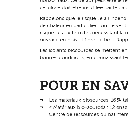
horizontaux. Ce défaut peut être le r
cellulose doit être insufflée par le bas
Rappelons que le risque lié à l’incen
de chaleur en particulier ; ou de ven
risque lié aux termites nécessitant l
ouvrage en bois et fibre de bois. Rap
Les isolants biosourcés se mettent e
bonnes conditions, en connaissant leu
POUR EN SAV
e
Les matériaux biosourcés, 163
ta
« Matériaux bio-sourcés : 12 ens
Centre de ressources du bâtiment 