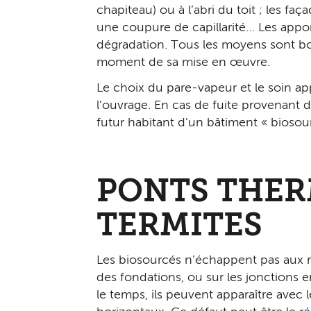
chapiteau) ou à l’abri du toit ; les fa
une coupure de capillarité… Les appor
dégradation. Tous les moyens sont bon
moment de sa mise en œuvre.
Le choix du pare-vapeur et le soin app
l’ouvrage. En cas de fuite provenant 
futur habitant d’un bâtiment « biosour
PONTS THER
TERMITES
Les biosourcés n’échappent pas aux ris
des fondations, ou sur les jonctions 
le temps, ils peuvent apparaître avec