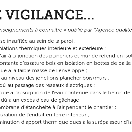
E VIGILANCE…
enseignements à connaître » publié par l’Agence qualité
e insufflée au sein de la paroi ;
olations thermiques intérieure et extérieure ;
’air à la jonction des planchers et mur de refend en isol
tants d’ossature bois en isolation en bottes de paille 
ue à la faible masse de l’enveloppe ;
 au niveau des jonctions plancher bois/murs ;
 dû au passage des réseaux électriques ;
 due à l’absorption de l’eau contenue dans le béton de
dû à un excès d’eau de gâchage ;
brane d’étanchéité à l’air pendant le chantier ;
suration de l’enduit en terre intérieur ;
iminution d’apport thermique dues à la surépaisseur d’i