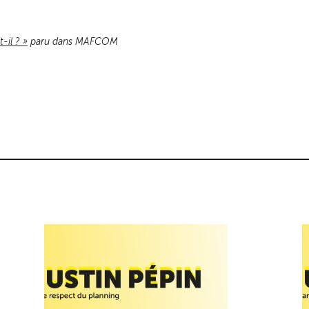
-il ? »
paru dans MAFCOM