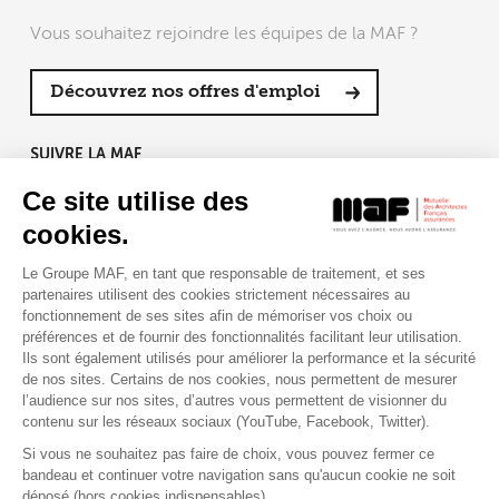
Vous souhaitez rejoindre les équipes de la MAF ?
Découvrez nos offres d'emploi
SUIVRE LA MAF
Ce site utilise des
cookies.
Le Groupe MAF, en tant que responsable de traitement, et ses
RETROUVEZ-NOUS SUR :
partenaires utilisent des cookies strictement nécessaires au
fonctionnement de ses sites afin de mémoriser vos choix ou
préférences et de fournir des fonctionnalités facilitant leur utilisation.
Ils sont également utilisés pour améliorer la performance et la sécurité
de nos sites. Certains de nos cookies, nous permettent de mesurer
l’audience sur nos sites, d’autres vous permettent de visionner du
contenu sur les réseaux sociaux (YouTube, Facebook, Twitter).
Si vous ne souhaitez pas faire de choix, vous pouvez fermer ce
bandeau et continuer votre navigation sans qu'aucun cookie ne soit
déposé (hors cookies indispensables).