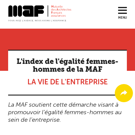
MENU
Aller
au
contenu
principal
L'index de l'égalité femmes-
hommes de la MAF
LA VIE DE L'ENTREPRISE
La MAF soutient cette démarche visant à
promouvoir l’égalité femmes-hommes au
sein de l’entreprise.