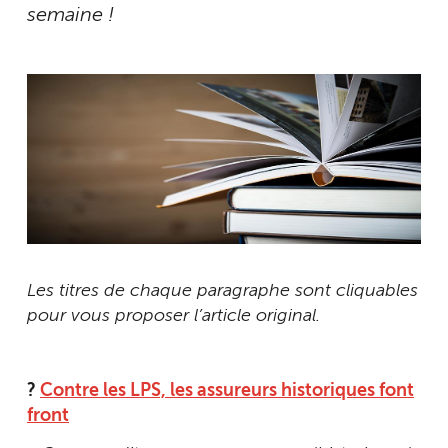
semaine !
Les titres de chaque paragraphe sont cliquables
pour vous proposer l’article original.
?
Contre les LPS, les assureurs historiques font
front