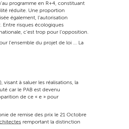
t qu’au programme en R+4, constituant
ité réduite. Une proportion
isée également, l’autorisation
 Entre risques écologiques
tionale, c’est trop pour l’opposition.
pour l’ensemble du projet de loi … La
isant à saluer les réalisations, la
eauté car le PAB est devenu
pparition de ce « e » pour
onie de remise des prix le 21 Octobre
chitectes
remportant la distinction