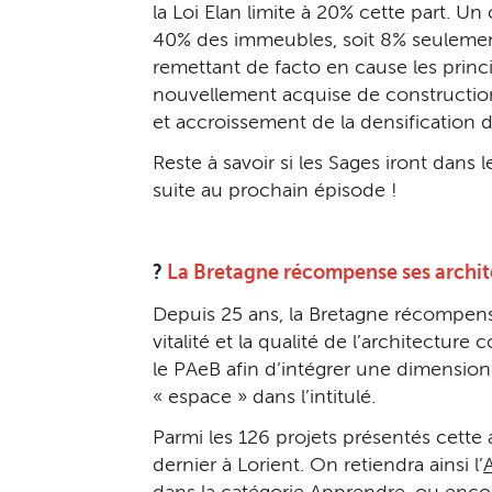
la Loi Elan limite à 20% cette part. 
40% des immeubles, soit 8% seulement
remettant de facto en cause les princi
nouvellement acquise de constructio
et accroissement de la densification d
Reste à savoir si les Sages iront dans
suite au prochain épisode !
?
La Bretagne récompense ses archit
Depuis 25 ans, la Bretagne récompense s
vitalité et la qualité de l’architectur
le PAeB afin d’intégrer une dimension 
« espace » dans l’intitulé.
Parmi les 126 projets présentés cette
dernier à Lorient. On retiendra ainsi l’