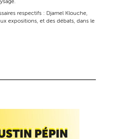
aysage.
saires respectifs : Djamel Klouche,
x expositions, et des débats, dans le