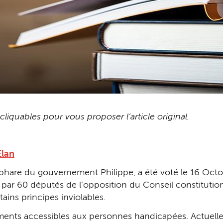
liquables pour vous proposer l’article original.
Elan
e phare du gouvernement Philippe, a été voté le 16 Octo
e par 60 députés de l’opposition du Conseil constitutio
ains principes inviolables.
ements accessibles aux personnes handicapées. Actuell