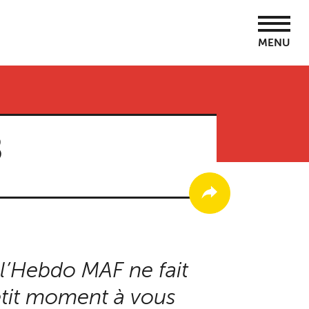
MENU
8
 l’Hebdo MAF ne fait
petit moment à vous