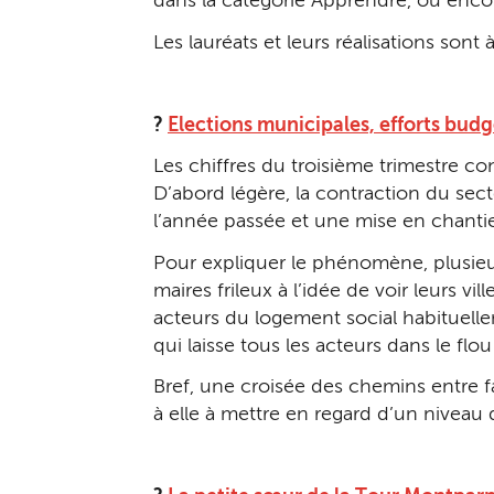
dans la catégorie Apprendre, ou enc
Les lauréats et leurs réalisations sont à
?
Elections municipales, efforts budgé
Les chiffres du troisième trimestre co
D’abord légère, la contraction du sec
l’année passée et une mise en chantie
Pour expliquer le phénomène, plusieur
maires frileux à l’idée de voir leurs 
acteurs du logement social habituell
qui laisse tous les acteurs dans le flou s
Bref, une croisée des chemins entre f
à elle à mettre en regard d’un niveau 