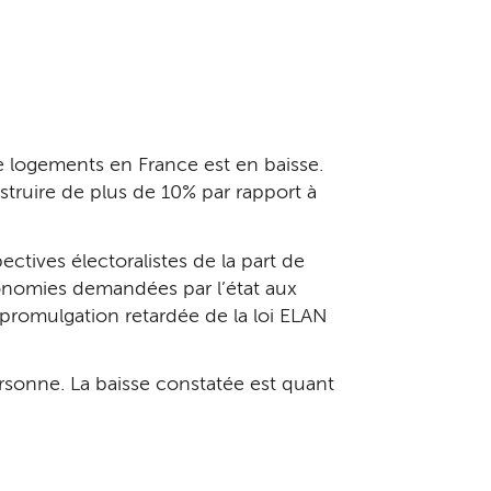
de logements en France est en baisse.
struire de plus de 10% par rapport à
tives électoralistes de la part de
 économies demandées par l’état aux
promulgation retardée de la loi ELAN
ersonne. La baisse constatée est quant