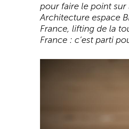
pour faire le point sur
Architecture espace B
France, lifting de la t
France : c’est parti p