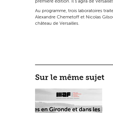
première édition. Il s’agira
de Versaille
Au programme, trois laboratoires trait
Alexandre Chemetoff et Nicolas Gilsou
château de Versailles.
Sur le même sujet