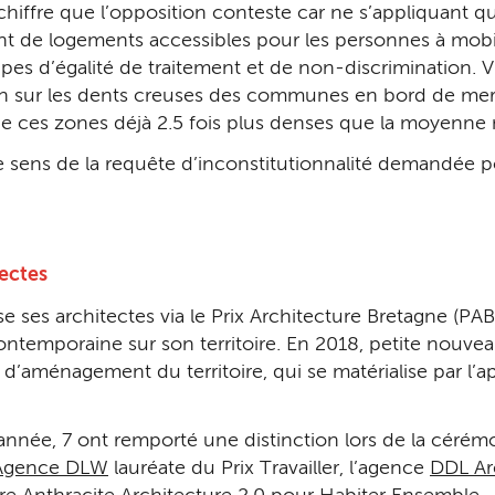
Un chiffre que l’opposition conteste car ne s’appliquan
 de logements accessibles pour les personnes à mobil
pes d’égalité de traitement et de non-discrimination. V
n sur les dents creuses des communes en bord de mer.
e ces zones déjà 2.5 fois plus denses que la moyenne na
 le sens de la requête d’inconstitutionnalité demandée 
ectes
es architectes via le Prix Architecture Bretagne (PAB), v
e contemporaine sur son territoire. En 2018, petite nouv
d’aménagement du territoire, qui se matérialise par l’a
 année, 7 ont remporté une distinction lors de la cérém
Agence DLW
lauréate du Prix Travailler, l’agence
DDL Ar