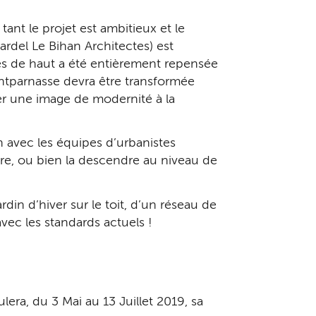
tant le projet est ambitieux et le
ardel Le Bihan Architectes) est
res de haut a été entièrement repensée
ontparnasse devra être transformée
er une image de modernité à la
n avec les équipes d’urbanistes
ire, ou bien la descendre au niveau de
din d’hiver sur le toit, d’un réseau de
vec les standards actuels !
lera, du 3 Mai au 13 Juillet 2019, sa