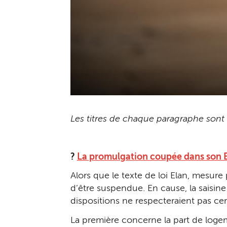
Les titres de chaque paragraphe sont c
?
La promulgation coupée dans son 
Alors que le texte de loi Elan, mesur
d’être suspendue. En cause, la saisin
dispositions ne respecteraient pas cert
La première concerne la part de log