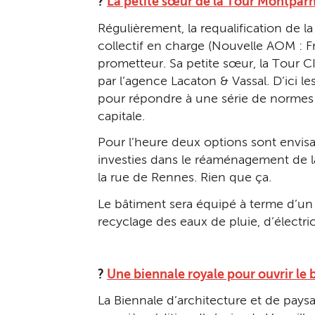
?
La petite sœur de la Tour Montparna
Régulièrement, la requalification de la 
collectif en charge (Nouvelle AOM : Fr
prometteur. Sa petite sœur, la Tour C
par l’agence Lacaton & Vassal. D’ici 
pour répondre à une série de normes 
capitale.
Pour l’heure deux options sont envisa
investies dans le réaménagement de la
la rue de Rennes. Rien que ça.
Le bâtiment sera équipé à terme d’un di
recyclage des eaux de pluie, d’électri
?
Une biennale royale pour ouvrir le 
La Biennale d’architecture et de paysa