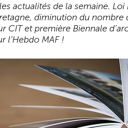
 les actualités de la semaine. Loi
retagne, diminution du nombre 
our CIT et première Biennale d’arc
our l’Hebdo MAF !