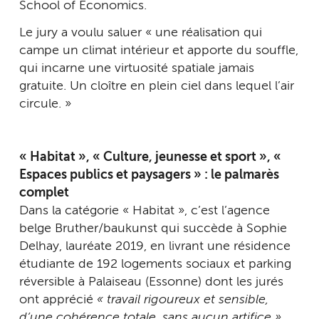
School of Economics.
Le jury a voulu saluer « une réalisation qui
campe un climat intérieur et apporte du souffle,
qui incarne une virtuosité spatiale jamais
gratuite. Un cloître en plein ciel dans lequel l’air
circule. »
« Habitat », « Culture, jeunesse et sport », «
Espaces publics et paysagers » : le palmarès
complet
Dans la catégorie « Habitat », c’est l’agence
belge Bruther/baukunst qui succède à Sophie
Delhay, lauréate 2019, en livrant une résidence
étudiante de 192 logements sociaux et parking
réversible à Palaiseau (Essonne) dont les jurés
ont apprécié
« travail rigoureux et sensible,
d’une cohérence totale, sans aucun artifice ».