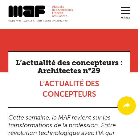
MENU
Aller
au
contenu
principal
L’actualité des concepteurs :
Architectes n°29
L’ACTUALITÉ DES
CONCEPTEURS
Cette semaine, la MAF revient sur les
transformations de la profession. Entre
révolution technologique avec l’IA qui