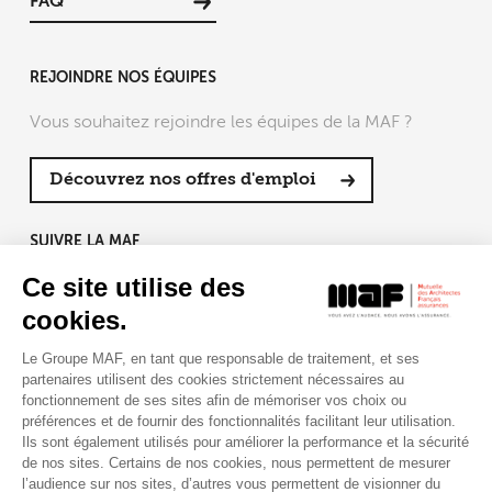
FAQ
REJOINDRE NOS ÉQUIPES
Vous souhaitez rejoindre les équipes de la MAF ?
Découvrez nos offres d'emploi
SUIVRE LA MAF
Ce site utilise des
cookies.
Le Groupe MAF, en tant que responsable de traitement, et ses
RETROUVEZ-NOUS SUR :
partenaires utilisent des cookies strictement nécessaires au
fonctionnement de ses sites afin de mémoriser vos choix ou
préférences et de fournir des fonctionnalités facilitant leur utilisation.
Ils sont également utilisés pour améliorer la performance et la sécurité
de nos sites. Certains de nos cookies, nous permettent de mesurer
l’audience sur nos sites, d’autres vous permettent de visionner du