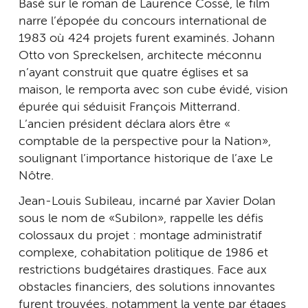
Basé sur le roman de Laurence Cossé, le film
narre l’épopée du concours international de
1983 où 424 projets furent examinés. Johann
Otto von Spreckelsen, architecte méconnu
n’ayant construit que quatre églises et sa
maison, le remporta avec son cube évidé, vision
épurée qui séduisit François Mitterrand.
L’ancien président déclara alors être «
comptable de la perspective pour la Nation »,
soulignant l’importance historique de l’axe Le
Nôtre.
Jean-Louis Subileau, incarné par Xavier Dolan
sous le nom de « Subilon », rappelle les défis
colossaux du projet : montage administratif
complexe, cohabitation politique de 1986 et
restrictions budgétaires drastiques. Face aux
obstacles financiers, des solutions innovantes
furent trouvées, notamment la vente par étages