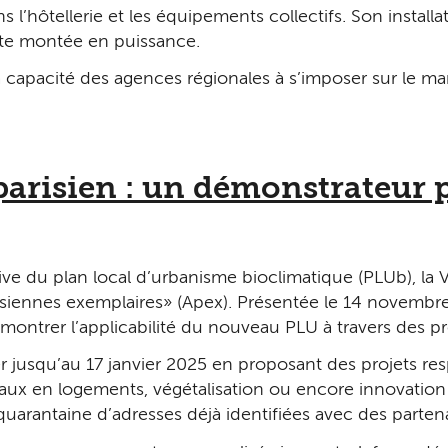
s l’hôtellerie et les équipements collectifs. Son instal
tte montée en puissance.
 capacité des agences régionales à s’imposer sur le ma
arisien : un démonstrateur p
ve du plan local d’urbanisme bioclimatique (PLUb), la Vil
isiennes exemplaires » (Apex). Présentée le 14 novembre 
montrer l’applicabilité du nouveau PLU à travers des pr
 jusqu’au 17 janvier 2025 en proposant des projets resp
aux en logements, végétalisation ou encore innovation
quarantaine d’adresses déjà identifiées avec des partenai