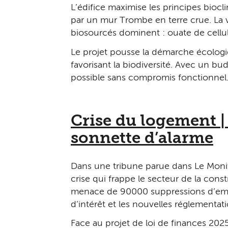
L’édifice maximise les principes bioc
par un mur Trombe en terre crue. La v
biosourcés dominent : ouate de cellulo
Le projet pousse la démarche écologiq
favorisant la biodiversité. Avec un b
possible sans compromis fonctionnel
Crise du logement | 
sonnette d’alarme
Dans une tribune parue dans Le Moniteu
crise qui frappe le secteur de la cons
menace de 90 000 suppressions d’emploi
d’intérêt et les nouvelles réglementati
Face au projet de loi de finances 202