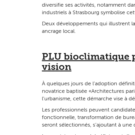
diversifie ses activités, notamment dan
industriels à Strasbourg symbolise ce
Deux développements qui illustrent la
ancrage local.
PLU bioclimatique p
vision
À quelques jours de l’adoption définiti
novatrice baptisée « Architectures par
l’urbanisme, cette démarche vise à dé
Les professionnels peuvent candidater
fonctionnelle, transformation de bure
seront sélectionnés, s’ajoutant à une 