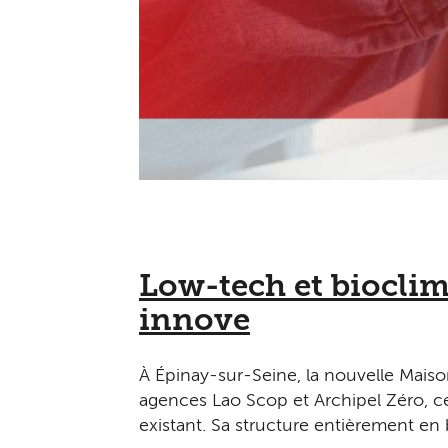
Low-tech et bioclim
innove
À Épinay-sur-Seine, la nouvelle Maiso
agences Lao Scop et Archipel Zéro, c
existant. Sa structure entièrement en b