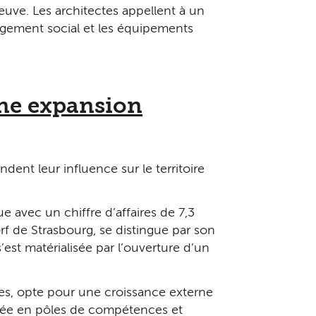
 neuve. Les architectes appellent à un
logement social et les équipements
ine expansion
nt leur influence sur le territoire
e avec un chiffre d’affaires de 7,3
rf de Strasbourg, se distingue par son
st matérialisée par l’ouverture d’un
ires, opte pour une croissance externe
isée en pôles de compétences et