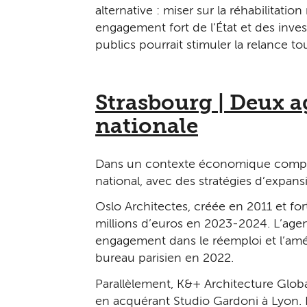
alternative : miser sur la réhabilitati
engagement fort de l’État et des inves
publics pourrait stimuler la relance t
Strasbourg | Deux a
nationale
Dans un contexte économique complexe
national, avec des stratégies d’expans
Oslo Architectes, créée en 2011 et for
millions d’euros en 2023-2024. L’agenc
engagement dans le réemploi et l’amén
bureau parisien en 2022.
Parallèlement, K&+ Architecture Global
en acquérant Studio Gardoni à Lyon. 