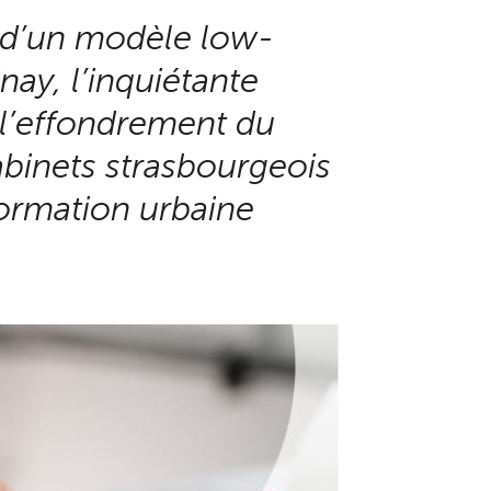
e d’un modèle low-
ay, l’inquiétante
 l’effondrement du
abinets strasbourgeois
formation urbaine