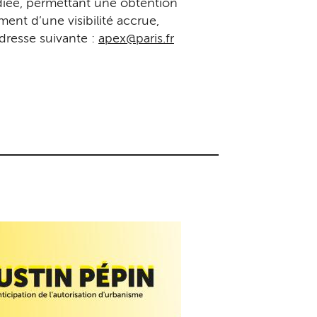
diée, permettant une obtention
ment d’une visibilité accrue,
adresse suivante :
apex@paris.fr