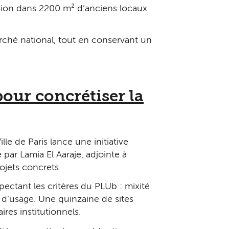
lation dans 2 200 m² d’anciens locaux
rché national, tout en conservant un
our concrétiser la
le de Paris lance une initiative
par Lamia El Aaraje, adjointe à
ojets concrets.
ectant les critères du PLUb : mixité
 d’usage. Une quinzaine de sites
res institutionnels.