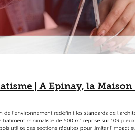
atisme | A Epinay, la Maison
n de l’environnement redéfinit les standards de l’archi
e bâtiment minimaliste de 500 m² repose sur 109 pieux
ois utilise des sections réduites pour limiter l’impact su