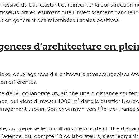
on massive du bâti existant et réinventer la construction
tisseurs privés, estimant que l’investissement dans le 
out en générant des retombées fiscales positives.
gences d’architecture en ple
, deux agences d’architecture strasbourgeoises étende
ion différentes.
te de 56 collaborateurs, affiche une croissance soutenu
e, qui vient d’investir 1 000 m² dans le quartier Neudo
agement urbain. Son expansion vers l’Île-de-France s’e
e, qui dépasse les 5 millions d’euros de chiffre d’affa
L’agence, qui compte 48 collaborateurs, s’est réorgan