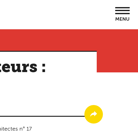
MENU
eurs :
itectes n° 17