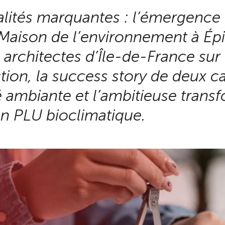
alités marquantes : l’émergenc
Maison de l’environnement à Épin
 architectes d’Île-de-France sur
tion, la success story de deux c
é ambiante et l’ambitieuse trans
on PLU bioclimatique.