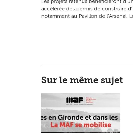
Les projets retenus bénéficieront d’
accélérée des permis de construire d’ic
notamment au Pavillon de l’Arsenal. L
Sur le même sujet