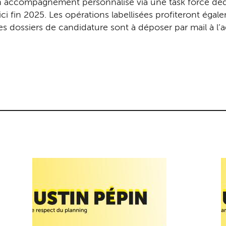
un accompagnement personnalisé via une task force dé
i fin 2025. Les opérations labellisées profiteront égale
es dossiers de candidature sont à déposer par mail à l’