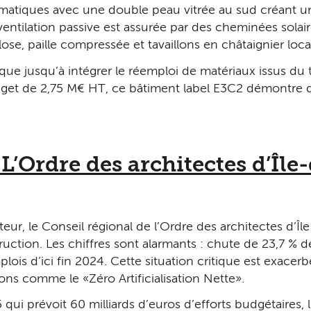
limatiques avec une double peau vitrée au sud créant un
entilation passive est assurée par des cheminées solai
se, paille compressée et tavaillons en châtaignier local
ue jusqu’à intégrer le réemploi de matériaux issus du
udget de 2,75 M€ HT, ce bâtiment label E3C2 démontre 
.
L’Ordre des architectes d’Île-
r, le Conseil régional de l’Ordre des architectes d’Île-
truction. Les chiffres sont alarmants : chute de 23,7 % 
s d’ici fin 2024. Cette situation critique est exacerbée
ons comme le « Zéro Artificialisation Nette ».
5 qui prévoit 60 milliards d’euros d’efforts budgétaire