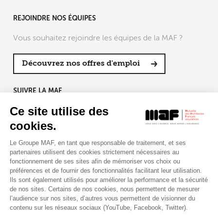
REJOINDRE NOS ÉQUIPES
Vous souhaitez rejoindre les équipes de la MAF ?
Découvrez nos offres d'emploi
SUIVRE LA MAF
Ce site utilise des
cookies.
Le Groupe MAF, en tant que responsable de traitement, et ses
RETROUVEZ-NOUS SUR :
partenaires utilisent des cookies strictement nécessaires au
fonctionnement de ses sites afin de mémoriser vos choix ou
préférences et de fournir des fonctionnalités facilitant leur utilisation.
Ils sont également utilisés pour améliorer la performance et la sécurité
de nos sites. Certains de nos cookies, nous permettent de mesurer
l’audience sur nos sites, d’autres vous permettent de visionner du
contenu sur les réseaux sociaux (YouTube, Facebook, Twitter).