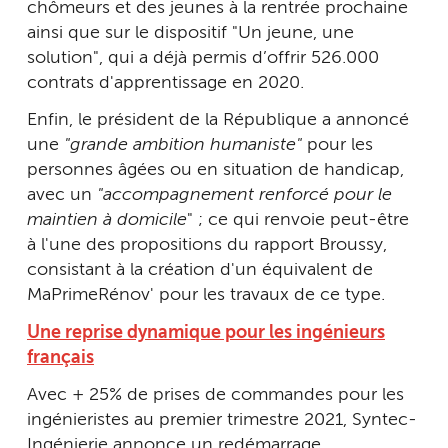
chômeurs et des jeunes à la rentrée prochaine
ainsi que sur le dispositif "Un jeune, une
solution", qui a déjà permis d’offrir 526.000
contrats d'apprentissage en 2020.
Enfin, le président de la République a annoncé
une
"grande ambition humaniste"
pour les
personnes âgées ou en situation de handicap,
avec un
"accompagnement renforcé pour le
maintien à domicile
" ; ce qui renvoie peut-être
à l'une des propositions du rapport Broussy,
consistant à la création d'un équivalent de
MaPrimeRénov' pour les travaux de ce type.
Une reprise dynamique pour les ingénieurs
français
Avec + 25% de prises de commandes pour les
ingénieristes au premier trimestre 2021, Syntec-
Ingénierie annonce un redémarrage