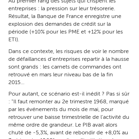
Au premier rang des sujets qui crispent les
entreprises : la pression sur leur trésorerie.
Résultat, la Banque de France enregistre une
explosion des demandes de crédit sur la
période (+10% pour les PME et +12% pour les
ETI).
Dans ce contexte, les risques de voir le nombre
de défaillances d’entreprises repartir à la hausse
sont grands : les carnets de commandes ont
retrouvé en mars leur niveau bas de la fin
2015…
Pour autant, ce scénario est-il inédit ? Pas si sûr
: "Il faut remonter au 2e trimestre 1968, marqué
par les événements du mois de mai, pour
retrouver une baisse trimestrielle de l'activité du
même ordre de grandeur. Le PIB avait alors
chuté de -5,3%, avant de rebondir de +8,0% au