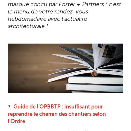
masque conçu par Foster + Partners : c’est
le menu de votre rendez-vous
hebdomadaire avec l’actualité
architecturale !
?
Guide de l’OPBBTP : insuffisant pour
reprendre le chemin des chantiers selon
l’Ordre