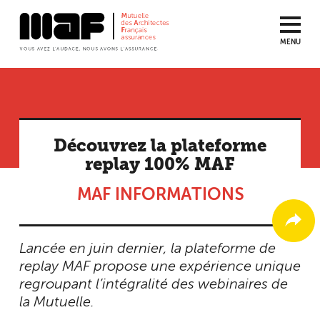
MENU
Aller
au
contenu
principal
Découvrez la plateforme
replay 100% MAF
MAF INFORMATIONS
Lancée en juin dernier, la plateforme de
replay MAF propose une expérience unique
regroupant l’intégralité des webinaires de
la Mutuelle.