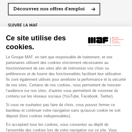
Découvrez nos offres d'emploi
SUIVRE LA MAF
Ce site utilise des
cookies.
Le Groupe MAF, en tant que responsable de traitement, et ses
RETROUVEZ-NOUS SUR :
partenaires utilisent des cookies strictement nécessaires au
fonctionnement de ses sites afin de mémoriser vos choix ou
préférences et de fournir des fonctionnalités facilitant leur utilisation.
Ils sont également utilisés pour améliorer la performance et la sécurité
de nos sites. Certains de nos cookies, nous permettent de mesurer
l’audience sur nos sites, d’autres vous permettent de visionner du
contenu sur les réseaux sociaux (YouTube, Facebook, Twitter).
Si vous ne souhaitez pas faire de choix, vous pouvez fermer ce
bandeau et continuer votre navigation sans qu'aucun cookie ne soit
déposé (hors cookies indispensables).
Contact
Presse
Assistance
Réclamation
En acceptant tous les cookies, vous consentez au dépôt de
Mentions légales
Gestion des cookies
l’ensemble des cookies lors de votre navigation sur ce site. Vous