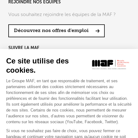
REJOINDRE NOS ÉQUIPES
Vous souhaitez rejoindre les équipes de la MAF ?
Découvrez nos offres d'emploi
SUIVRE LA MAF
Ce site utilise des
cookies.
Le Groupe MAF, en tant que responsable de traitement, et ses
RETROUVEZ-NOUS SUR :
partenaires utilisent des cookies strictement nécessaires au
fonctionnement de ses sites afin de mémoriser vos choix ou
préférences et de fournir des fonctionnalités facilitant leur utilisation.
Ils sont également utilisés pour améliorer la performance et la sécurité
de nos sites. Certains de nos cookies, nous permettent de mesurer
l’audience sur nos sites, d’autres vous permettent de visionner du
contenu sur les réseaux sociaux (YouTube, Facebook, Twitter).
Si vous ne souhaitez pas faire de choix, vous pouvez fermer ce
bandeau et continuer votre navigation sans qu'aucun cookie ne soit