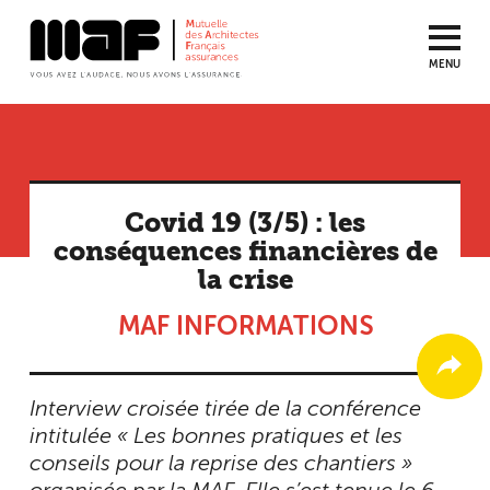
MENU
Aller
au
contenu
principal
Covid 19 (3/5) : les
conséquences financières de
la crise
MAF INFORMATIONS
Interview croisée tirée de la conférence
intitulée « Les bonnes pratiques et les
conseils pour la reprise des chantiers »