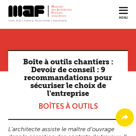
MENU
Aller
au
contenu
principal
Boîte à outils chantiers :
Devoir de conseil : 9
recommandations pour
sécuriser le choix de
l'entreprise
BOÎTES À OUTILS
L’architecte assiste le maître d’ouvrage