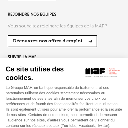
REJOINDRE NOS ÉQUIPES
Vous souhaitez rejoindre les équipes de la MAF ?
Découvrez nos offres d'emploi
SUIVRE LA MAF
Ce site utilise des
cookies.
Le Groupe MAF, en tant que responsable de traitement, et ses
RETROUVEZ-NOUS SUR :
partenaires utilisent des cookies strictement nécessaires au
fonctionnement de ses sites afin de mémoriser vos choix ou
préférences et de fournir des fonctionnalités facilitant leur utilisation.
Ils sont également utilisés pour améliorer la performance et la sécurité
de nos sites. Certains de nos cookies, nous permettent de mesurer
l’audience sur nos sites, d’autres vous permettent de visionner du
contenu sur les réseaux sociaux (YouTube, Facebook, Twitter).