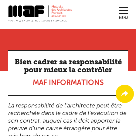
MENU
Aller
au
contenu
principal
Bien cadrer sa responsabilité
pour mieux la contrôler
MAF INFORMATIONS
La responsabilité de l’architecte peut être
recherchée dans le cadre de l’exécution de
son contrat, auquel cas il doit apporter la
preuve d’une cause étrangère pour être