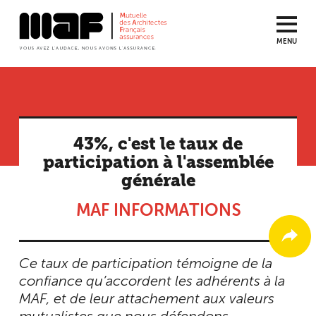
MENU
Aller
au
contenu
principal
43%, c'est le taux de
participation à l'assemblée
générale
MAF INFORMATIONS
Ce taux de participation témoigne de la
confiance qu’accordent les adhérents à la
MAF, et de leur attachement aux valeurs