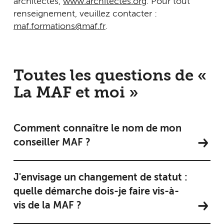
architectes,
www.architectes.org
. Pour tout
renseignement, veuillez contacter :
maf.formations@maf.fr
.
Toutes les questions de «
La MAF et moi »
Comment connaître le nom de mon
conseiller MAF ?
J'envisage un changement de statut :
quelle démarche dois-je faire vis-à-
vis de la MAF ?