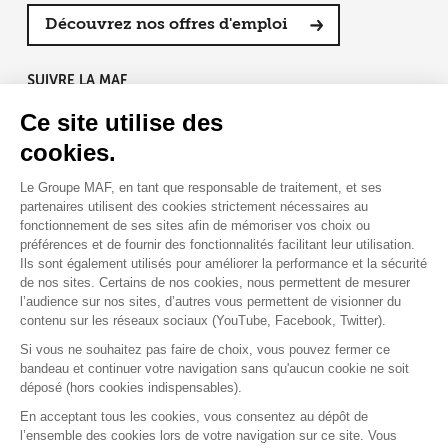
Découvrez nos offres d'emploi
SUIVRE LA MAF
Ce site utilise des
cookies.
Le Groupe MAF, en tant que responsable de traitement, et ses
RETROUVEZ-NOUS SUR :
partenaires utilisent des cookies strictement nécessaires au
fonctionnement de ses sites afin de mémoriser vos choix ou
préférences et de fournir des fonctionnalités facilitant leur utilisation.
Ils sont également utilisés pour améliorer la performance et la sécurité
de nos sites. Certains de nos cookies, nous permettent de mesurer
l’audience sur nos sites, d’autres vous permettent de visionner du
contenu sur les réseaux sociaux (YouTube, Facebook, Twitter).
Si vous ne souhaitez pas faire de choix, vous pouvez fermer ce
bandeau et continuer votre navigation sans qu'aucun cookie ne soit
déposé (hors cookies indispensables).
Contact
Presse
Assistance
Réclamation
En acceptant tous les cookies, vous consentez au dépôt de
Mentions légales
Gestion des cookies
l’ensemble des cookies lors de votre navigation sur ce site. Vous
Politique de confidentialité