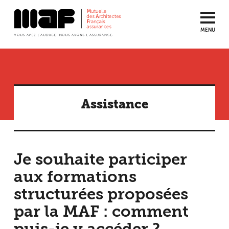
MENU
Aller
au
contenu
principal
Assistance
Je souhaite participer
aux formations
structurées proposées
par la MAF : comment